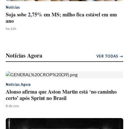
Notícias
Soja sobe 2,75% em MS; milho fica estável em um
ano
há 21h
Notícias Agora
VER TODAS →
Notícias Agora
Alonso afirma que Aston Martin está ‘no caminho
certo’ após Sprint no Brasil
8 de nov