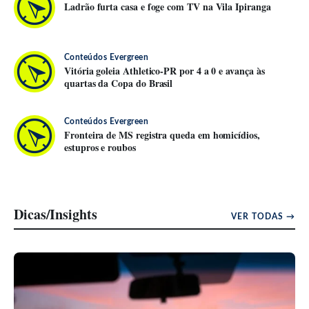
Ladrão furta casa e foge com TV na Vila Ipiranga
Conteúdos Evergreen
Vitória goleia Athletico-PR por 4 a 0 e avança às
quartas da Copa do Brasil
Conteúdos Evergreen
Fronteira de MS registra queda em homicídios,
estupros e roubos
Dicas/Insights
VER TODAS →