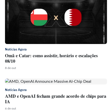
Notícias Agora
Omã e Catar: como assistir, horário e escalações
08/10
8 de out
Notícias Agora
AMD e OpenAI fecham grande acordo de chips para
IA
6 de out