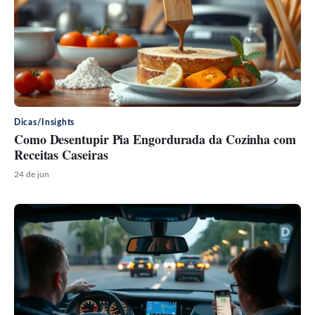
Dicas/Insights
Como Desentupir Pia Engordurada da Cozinha com
Receitas Caseiras
24 de jun