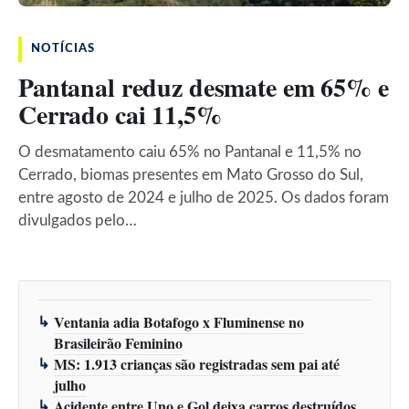
NOTÍCIAS
Pantanal reduz desmate em 65% e
Cerrado cai 11,5%
O desmatamento caiu 65% no Pantanal e 11,5% no
Cerrado, biomas presentes em Mato Grosso do Sul,
entre agosto de 2024 e julho de 2025. Os dados foram
divulgados pelo…
Ventania adia Botafogo x Fluminense no
Brasileirão Feminino
MS: 1.913 crianças são registradas sem pai até
julho
Acidente entre Uno e Gol deixa carros destruídos