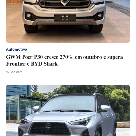
Automotivo
GWM Poer P30 cresce 270% em outubro e supera
Frontier e BYD Shark
16 de out