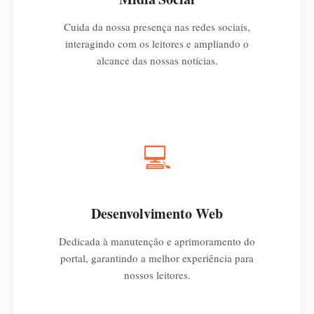
Cuida da nossa presença nas redes sociais,
interagindo com os leitores e ampliando o
alcance das nossas notícias.
💻
Desenvolvimento Web
Dedicada à manutenção e aprimoramento do
portal, garantindo a melhor experiência para
nossos leitores.