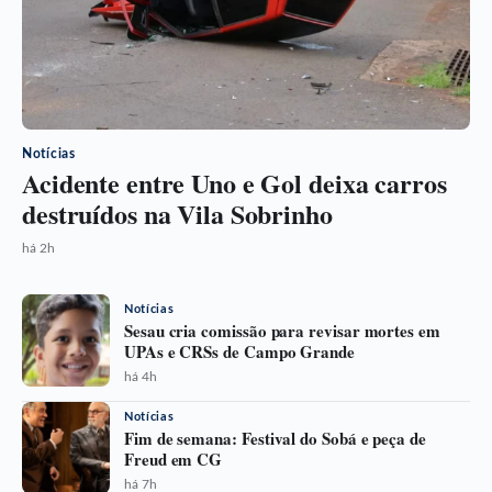
Notícias
Acidente entre Uno e Gol deixa carros
destruídos na Vila Sobrinho
há 2h
Notícias
Sesau cria comissão para revisar mortes em
UPAs e CRSs de Campo Grande
há 4h
Notícias
Fim de semana: Festival do Sobá e peça de
Freud em CG
há 7h