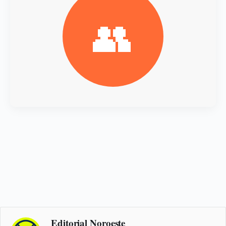
👥
Editorial Noroeste