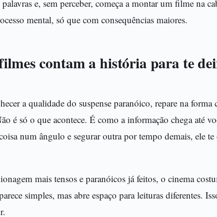
s palavras e, sem perceber, começa a montar um filme na ca
ocesso mental, só que com consequências maiores.
ilmes contam a história para te de
nhecer a qualidade do suspense paranóico, repare na forma 
 Não é só o que acontece. É como a informação chega até v
coisa num ângulo e segurar outra por tempo demais, ele te
ionagem mais tensos e paranóicos já feitos, o cinema cost
rece simples, mas abre espaço para leituras diferentes. Is
r.