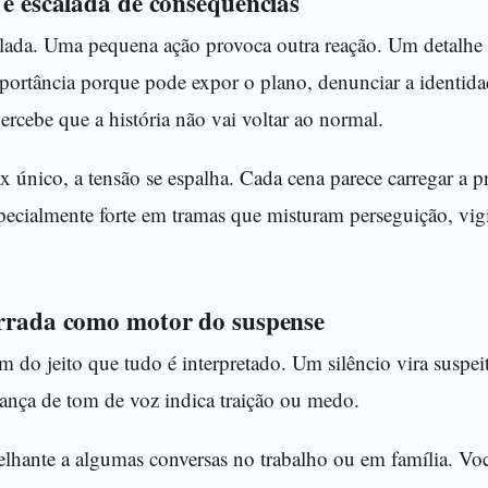
 e escalada de consequências
alada. Uma pequena ação provoca outra reação. Um detalhe
mportância porque pode expor o plano, denunciar a identid
percebe que a história não vai voltar ao normal.
 único, a tensão se espalha. Cada cena parece carregar a 
pecialmente forte em tramas que misturam perseguição, vigi
errada como motor do suspense
do jeito que tudo é interpretado. Um silêncio vira suspeit
ança de tom de voz indica traição ou medo.
lhante a algumas conversas no trabalho ou em família. Voc