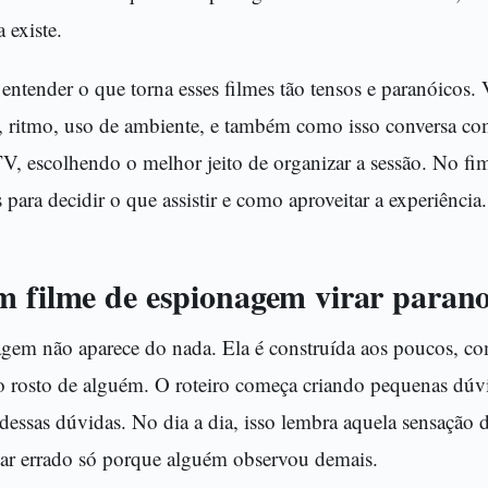
 existe.
 entender o que torna esses filmes tão tensos e paranóicos
o, ritmo, uso de ambiente, e também como isso conversa co
TV, escolhendo o melhor jeito de organizar a sessão. No fi
 para decidir o que assistir e como aproveitar a experiência.
m filme de espionagem virar parano
gem não aparece do nada. Ela é construída aos poucos, c
no rosto de alguém. O roteiro começa criando pequenas dúv
essas dúvidas. No dia a dia, isso lembra aquela sensação 
ar errado só porque alguém observou demais.