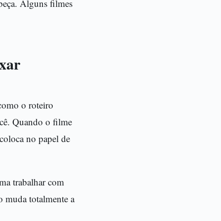
beça. Alguns filmes
ixar
como o roteiro
ocê. Quando o filme
 coloca no papel de
uma trabalhar com
so muda totalmente a