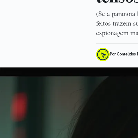
(Se a paranoia 
feitos trazem s
espionagem mai
Por Conteúdos 