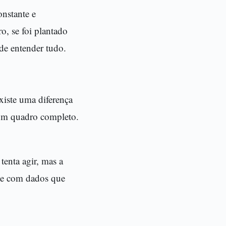
onstante e
o, se foi plantado
 de entender tudo.
xiste uma diferença
 um quadro completo.
enta agir, mas a
te com dados que