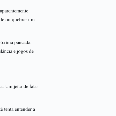
 aparentemente
ade ou quebrar um
próxima pancada
lância e jogos de
a. Um jeito de falar
ê tenta entender a