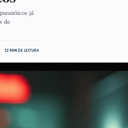
 paranóicos já
es de
12 MIN DE LEITURA