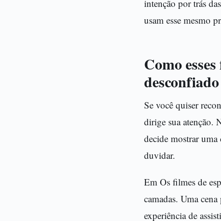
intenção por trás da
usam esse mesmo pr
Como esses f
desconfiado
Se você quiser reco
dirige sua atenção.
decide mostrar uma 
duvidar.
Em Os filmes de esp
camadas. Uma cena pa
experiência de assisti