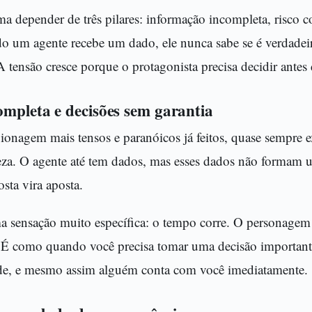
a depender de três pilares: informação incompleta, risco c
o um agente recebe um dado, ele nunca sabe se é verdadeir
 A tensão cresce porque o protagonista precisa decidir antes
mpleta e decisões sem garantia
onagem mais tensos e paranóicos já feitos, quase sempre e
erteza. O agente até tem dados, mas esses dados não formam
sta vira aposta.
a sensação muito específica: o tempo corre. O personagem t
 É como quando você precisa tomar uma decisão importan
de, e mesmo assim alguém conta com você imediatamente.