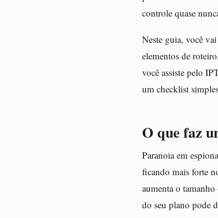
controle quase nunca
Neste guia, você vai
elementos de roteir
você assiste pelo IP
um checklist simples
O que faz u
Paranoia em espiona
ficando mais forte 
aumenta o tamanho d
do seu plano pode d