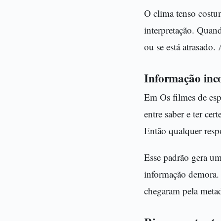
O clima tenso costum
interpretação. Quand
ou se está atrasado.
Informação inco
Em Os filmes de espi
entre saber e ter c
Então qualquer respo
Esse padrão gera um
informação demora.
chegaram pela meta