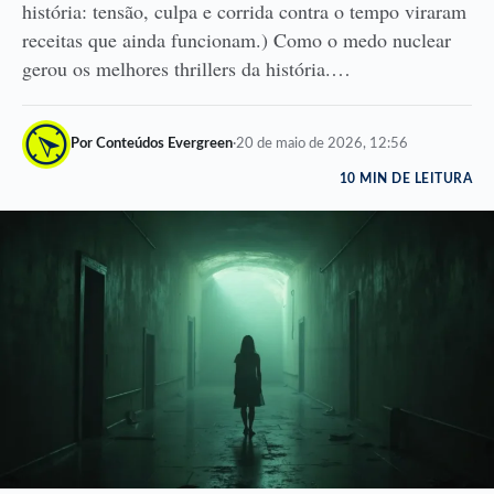
história: tensão, culpa e corrida contra o tempo viraram
receitas que ainda funcionam.) Como o medo nuclear
gerou os melhores thrillers da história.…
Por Conteúdos Evergreen
·
20 de maio de 2026, 12:56
10 MIN DE LEITURA