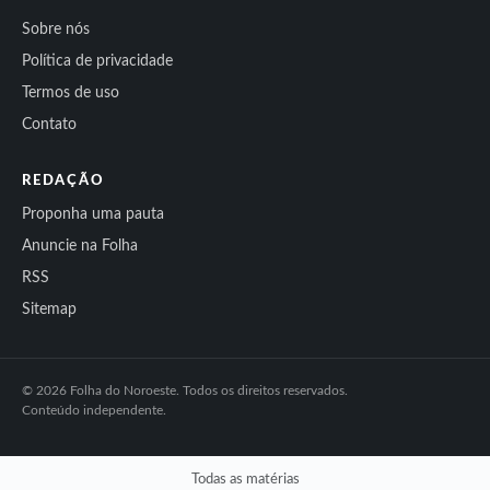
Sobre nós
Política de privacidade
Termos de uso
Contato
REDAÇÃO
Proponha uma pauta
Anuncie na Folha
RSS
Sitemap
© 2026 Folha do Noroeste. Todos os direitos reservados.
Conteúdo independente.
Todas as matérias