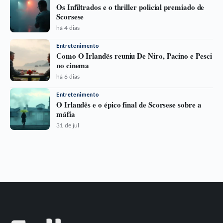
Os Infiltrados e o thriller policial premiado de
Scorsese
há 4 dias
Entretenimento
Como O Irlandês reuniu De Niro, Pacino e Pesci
no cinema
há 6 dias
Entretenimento
O Irlandês e o épico final de Scorsese sobre a
máfia
31 de jul