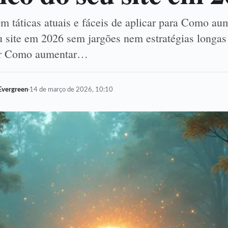
m táticas atuais e fáceis de aplicar para Como aum
u site em 2026 sem jargões nem estratégias longa
er Como aumentar…
Evergreen
·
14 de março de 2026, 10:10