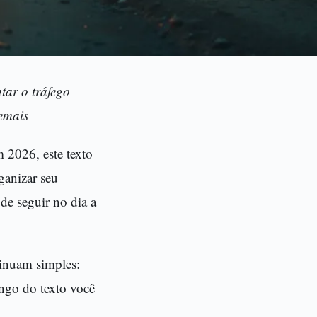
tar o tráfego
emais
 2026, este texto
ganizar seu
de seguir no dia a
tinuam simples:
ongo do texto você