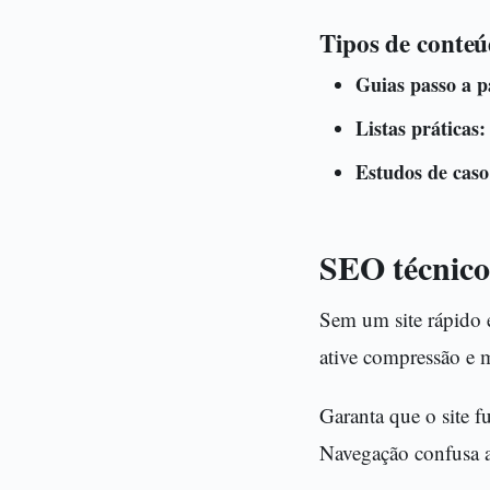
Tipos de conte
Guias passo a p
Listas práticas:
Estudos de caso
SEO técnico
Sem um site rápido e
ative compressão e 
Garanta que o site 
Navegação confusa a