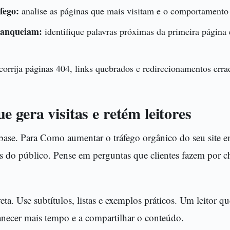
fego:
analise as páginas que mais visitam e o comportamento 
ranqueiam:
identifique palavras próximas da primeira página 
corrija páginas 404, links quebrados e redirecionamentos erra
 gera visitas e retém leitores
base. Para Como aumentar o tráfego orgânico do seu site 
is do público. Pense em perguntas que clientes fazem por ch
eta. Use subtítulos, listas e exemplos práticos. Um leitor q
anecer mais tempo e a compartilhar o conteúdo.