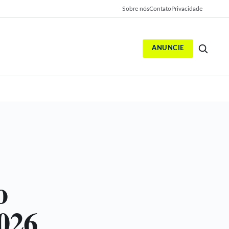
Sobre nós
Contato
Privacidade
ANUNCIE
S
o
2026