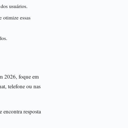
dos usuários.
e otimize essas
dos.
em 2026, foque em
at, telefone ou nas
ue encontra resposta