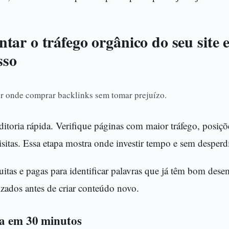
ar o tráfego orgânico do seu site 
sso
r onde comprar backlinks sem tomar prejuízo.
toria rápida. Verifique páginas com maior tráfego, posiç
sitas. Essa etapa mostra onde investir tempo e sem desperd
uitas e pagas para identificar palavras que já têm bom dese
zados antes de criar conteúdo novo.
da em 30 minutos