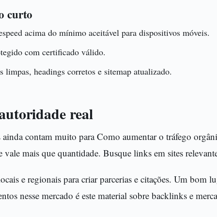
o curto
speed acima do mínimo aceitável para dispositivos móveis.
otegido com certificado válido.
limpas, headings corretos e sitemap atualizado.
autoridade real
es ainda contam muito para Como aumentar o tráfego orgâni
vale mais que quantidade. Busque links em sites relevante
ocais e regionais para criar parcerias e citações. Um bom lu
os nesse mercado é este material sobre backlinks e merca