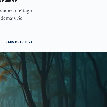
entar o tráfego
s demais Se
5 MIN DE LEITURA