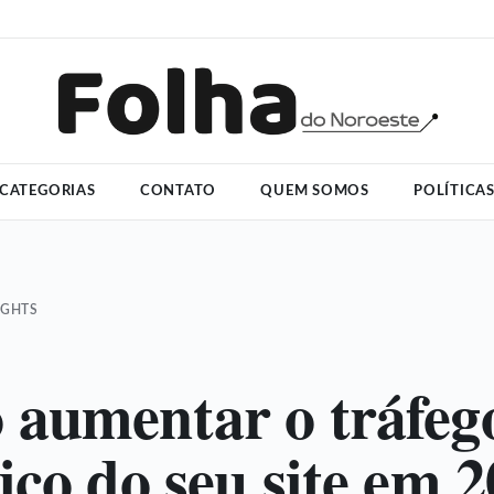
CATEGORIAS
CONTATO
QUEM SOMOS
POLÍTICA
IGHTS
aumentar o tráfeg
ico do seu site em 