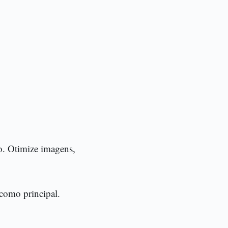
co. Otimize imagens,
 como principal.