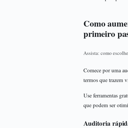
Como aument
primeiro pa
Assista: como escolhe
Comece por uma audi
termos que trazem vi
Use ferramentas grat
que podem ser otimi
Auditoria rápi