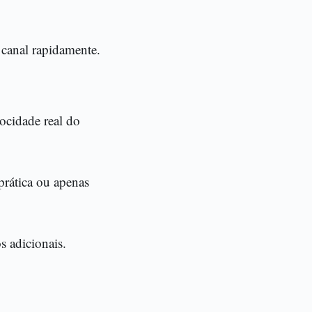
 canal rapidamente.
locidade real do
prática ou apenas
s adicionais.