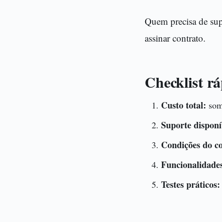
Quem precisa de supo
assinar contrato.
Checklist rá
Custo total:
some
Suporte disponí
Condições do co
Funcionalidade
Testes práticos: