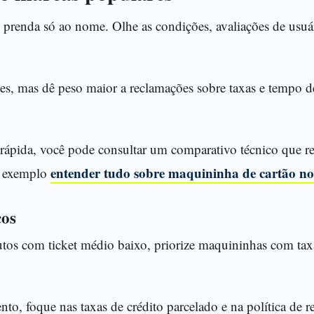
prenda só ao nome. Olhe as condições, avaliações de usuár
ntes, mas dê peso maior a reclamações sobre taxas e tempo 
ápida, você pode consultar um comparativo técnico que r
entender tudo sobre maquininha de cartão n
r exemplo
cos
tos com ticket médio baixo, priorize maquininhas com taxa
nto, foque nas taxas de crédito parcelado e na política de r