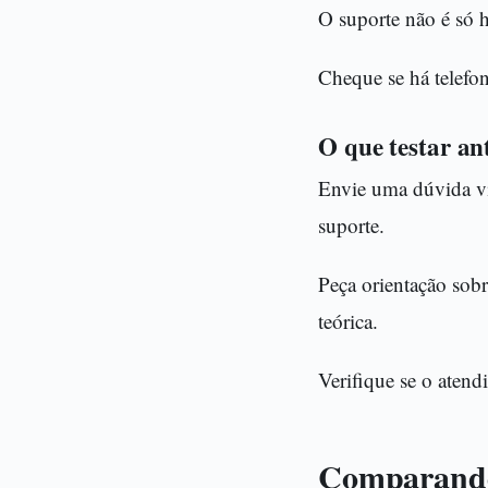
O suporte não é só h
Cheque se há telefon
O que testar an
Envie uma dúvida via
suporte.
Peça orientação sobr
teórica.
Verifique se o atend
Comparando