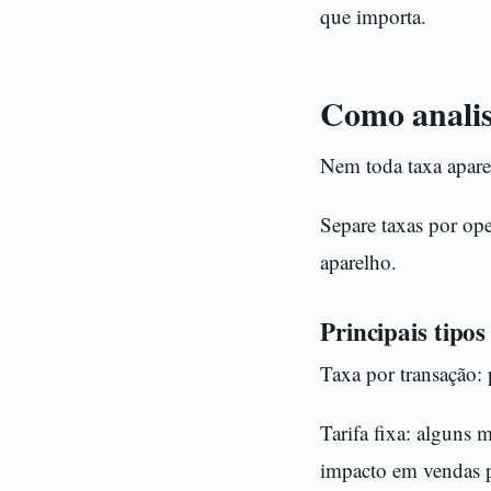
que importa.
Como analis
Nem toda taxa apare
Separe taxas por ope
aparelho.
Principais tipo
Taxa por transação: 
Tarifa fixa: alguns
impacto em vendas 