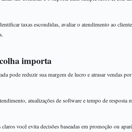
ntificar taxas escondidas, avaliar o atendimento ao client
s.
scolha importa
da pode reduzir sua margem de lucro e atrasar vendas por 
atendimento, atualizações de software e tempo de resposta
s claros você evita decisões baseadas em promoção ou aparê