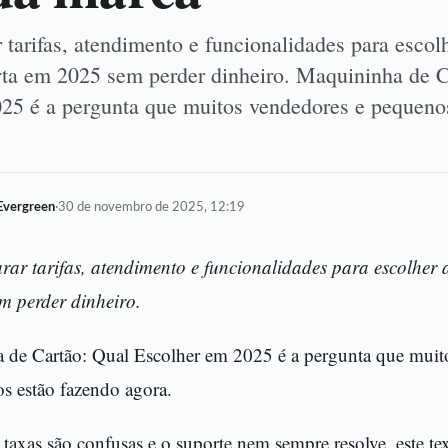
tarifas, atendimento e funcionalidades para escol
ta em 2025 sem perder dinheiro. Maquininha de C
25 é a pergunta que muitos vendedores e pequeno
Evergreen
·
30 de novembro de 2025, 12:19
ar tarifas, atendimento e funcionalidades para escolher
m perder dinheiro.
 de Cartão: Qual Escolher em 2025 é a pergunta que muit
s estão fazendo agora.
 taxas são confusas e o suporte nem sempre resolve, este tex