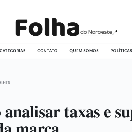
CATEGORIAS
CONTATO
QUEM SOMOS
POLÍTICA
IGHTS
analisar taxas e su
da marca