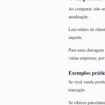
Ao comparar, não se 
atualização.
Leia relatos de clie
suporte.
Para uma checagem r
várias empresas, po
Exemplos práti
Se você vende produ
transação.
Se oferece parcelame