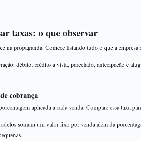
ar taxas: o que observar
ce na propaganda. Comece listando tudo o que a empresa 
ração: débito, crédito à vista, parcelado, antecipação e al
s de cobrança
porcentagem aplicada a cada venda. Compare essa taxa para
 modelos somam um valor fixo por venda além da porcentag
pequenas.