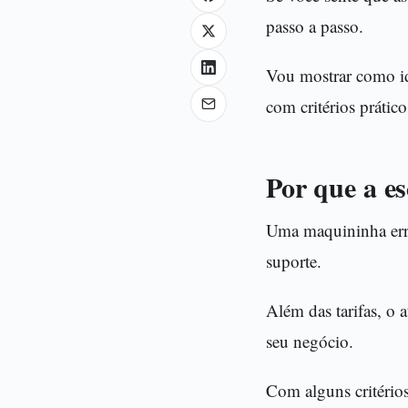
passo a passo.
Vou mostrar como ide
com critérios prático
Por que a e
Uma maquininha erra
suporte.
Além das tarifas, o 
seu negócio.
Com alguns critério