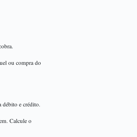
cobra.
uguel ou compra do
 débito e crédito.
em. Calcule o