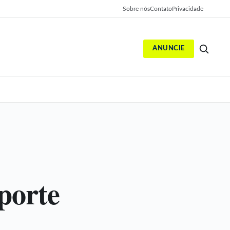
Sobre nós
Contato
Privacidade
ANUNCIE
S
porte