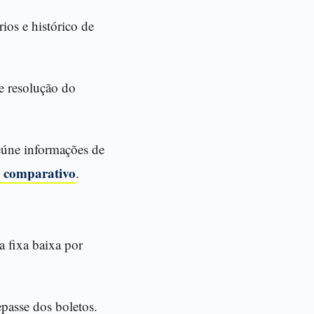
ios e histórico de
de resolução do
eúne informações de
o comparativo
.
 fixa baixa por
epasse dos boletos.