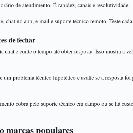
orário de atendimento. É rapidez, canais e resolutividade.
e, chat no app, e-mail e suporte técnico remoto. Teste cada
tes de fechar
 chat e conte o tempo até obter resposta. Isso mostra a ve
e um problema técnico hipotético e avalie se a resposta foi 
imento cobra pelo suporte técnico em campo ou se há custo
 marcas populares