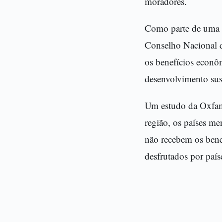
moradores.
Como parte de uma e
Conselho Nacional d
os benefícios econô
desenvolvimento sus
Um estudo da Oxfam 
região, os países m
não recebem os bene
desfrutados por país