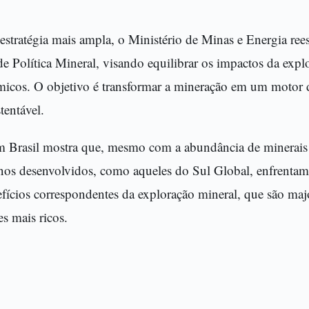
stratégia mais ampla, o Ministério de Minas e Energia ree
e Política Mineral, visando equilibrar os impactos da exp
micos. O objetivo é transformar a mineração em um motor 
tentável.
Brasil mostra que, mesmo com a abundância de minerais e
enos desenvolvidos, como aqueles do Sul Global, enfrentam
fícios correspondentes da exploração mineral, que são maj
es mais ricos.