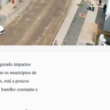
 gerado impactos
tre os municípios de
s, está a poucos
 barulho constante e