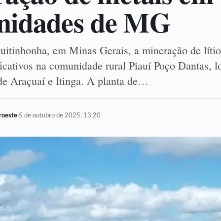
nidades de MG
uitinhonha, em Minas Gerais, a mineração de líti
icativos na comunidade rural Piauí Poço Dantas, l
de Araçuaí e Itinga. A planta de…
oroeste
·
5 de outubro de 2025, 13:20