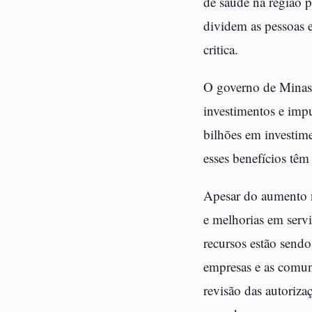
de saúde na região 
dividem as pessoas e
critica.
O governo de Minas 
investimentos e impu
bilhões em investim
esses benefícios têm
Apesar do aumento 
e melhorias em serv
recursos estão sendo
empresas e as comun
revisão das autoriza