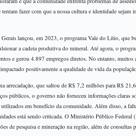
pioraram e que a comunidade enfrenta problemas de assédio
 tentam fazer com que a nossa cultura e identidade sejam in
Gerais lançou, em 2023, o programa Vale do Lítio, que bus
lsionar a cadeia produtiva do mineral. Até agora, o progr
entos e gerou 4.897 empregos diretos. No entanto, muitos 
 impactado positivamente a qualidade de vida da população
na arrecadação, que saltou de R$ 7,2 milhões para R$ 21
iços públicos, o governo não forneceu informações claras s
 utilizados em benefício da comunidade. Além disso, a falt
idades está sendo criticada. O Ministério Público Federa
ções de pesquisa e mineração na região, além de consultas p