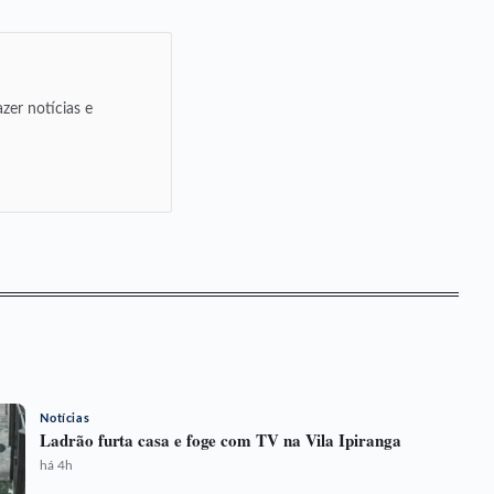
zer notícias e
Notícias
Ladrão furta casa e foge com TV na Vila Ipiranga
há 4h