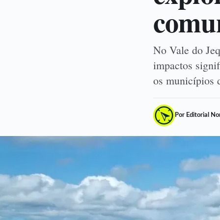
comu
No Vale do Jeq
impactos signif
os municípios 
Por Editorial N