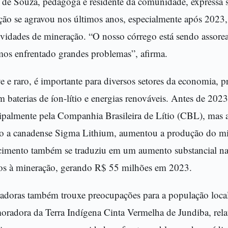
e Souza, pedagoga e residente da comunidade, expressa 
ação se agravou nos últimos anos, especialmente após 2023
tividades de mineração. “O nosso córrego está sendo assore
emos enfrentado grandes problemas”, afirma.
ve e raro, é importante para diversos setores da economia, 
 baterias de íon-lítio e energias renováveis. Antes de 2023
ncipalmente pela Companhia Brasileira de Lítio (CBL), mas
mo a canadense Sigma Lithium, aumentou a produção do m
scimento também se traduziu em um aumento substancial na
os à mineração, gerando R$ 55 milhões em 2023.
adoras também trouxe preocupações para a população loca
oradora da Terra Indígena Cinta Vermelha de Jundiba, rela