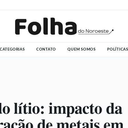
CATEGORIAS
CONTATO
QUEM SOMOS
POLÍTICA
o lítio: impacto da
ração de metais em