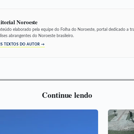
itorial Noroeste
teúdo elaborado pela equipe do Folha do Noroeste, portal dedicado a tra
lises abrangentes do Noroeste brasileiro.
IS TEXTOS DO AUTOR →
Continue lendo