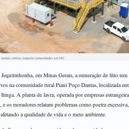
de metais críticos impacta comunidades em MG
 Jequitinhonha, em Minas Gerais, a mineração de lítio tem
tivos na comunidade rural Piauí Poço Dantas, localizada en
 Itinga. A planta de lavra, operada por empresas estrangeira
e, e os moradores relatam problemas como poeira excessiva,
 afetando a qualidade de vida e o meio ambiente.