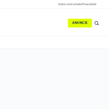
Sobre nós
Contato
Privacidade
ANUNCIE
S