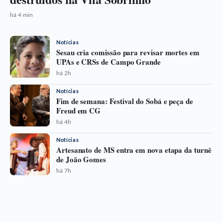
há 4 min
Notícias
Sesau cria comissão para revisar mortes em
UPAs e CRSs de Campo Grande
há 2h
Notícias
Fim de semana: Festival do Sobá e peça de
Freud em CG
há 4h
Notícias
Artesanato de MS entra em nova etapa da turnê
de João Gomes
há 7h