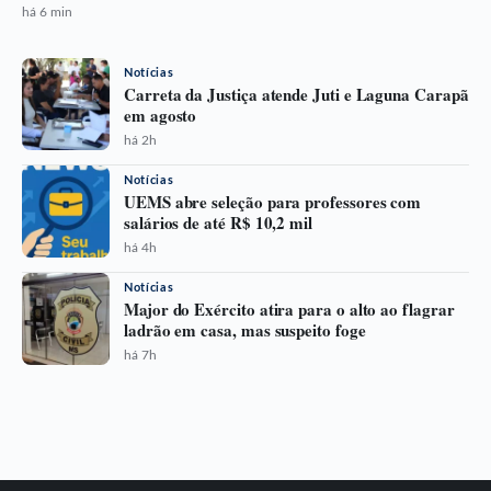
há 6 min
Notícias
Carreta da Justiça atende Juti e Laguna Carapã
em agosto
há 2h
Notícias
UEMS abre seleção para professores com
salários de até R$ 10,2 mil
há 4h
Notícias
Major do Exército atira para o alto ao flagrar
ladrão em casa, mas suspeito foge
há 7h