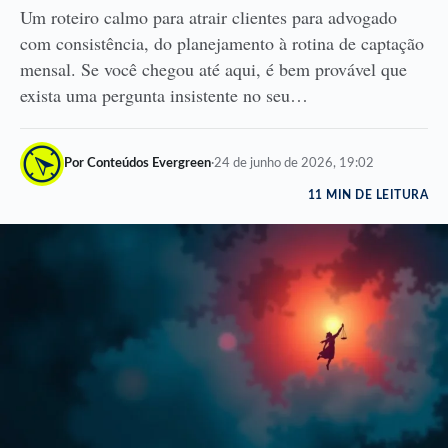
Um roteiro calmo para atrair clientes para advogado
com consistência, do planejamento à rotina de captação
mensal. Se você chegou até aqui, é bem provável que
exista uma pergunta insistente no seu…
Por Conteúdos Evergreen
·
24 de junho de 2026, 19:02
11 MIN DE LEITURA