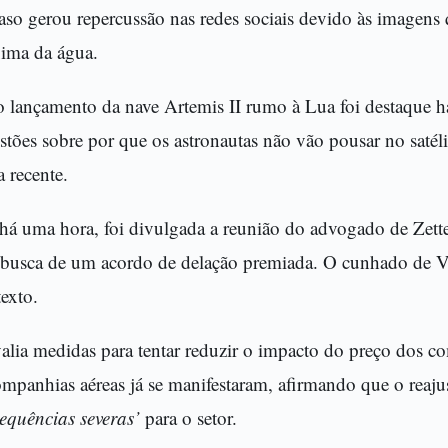
so gerou repercussão nas redes sociais devido às imagens
ima da água.
 o lançamento da nave Artemis II rumo à Lua foi destaque 
tões sobre por que os astronautas não vão pousar no satél
 recente.
 há uma hora, foi divulgada a reunião do advogado de Ze
 busca de um acordo de delação premiada. O cunhado de 
exto.
alia medidas para tentar reduzir o impacto do preço dos co
ompanhias aéreas já se manifestaram, afirmando que o reaju
equências severas’
para o setor.