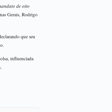
andato de oito
nas Gerais, Rodrigo
 declarando que seu
io.
olsa, influenciada
.