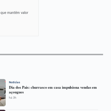
n que mantêm valor
Notícias
Dia dos Pais: churrasco em casa impulsiona vendas em
açougues
há 3h