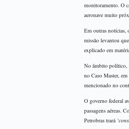
monitoramento. O ca
aeronave muito próx
Em outras notícias,
missão levantou ques
explicado em matéria
No âmbito político,
no Caso Master, em
mencionado no cont
O governo federal av
passagens aéreas. C
Petrobras trará
‘cons