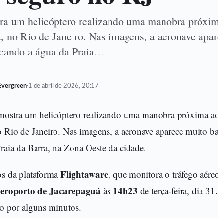
ra um helicóptero realizando uma manobra próxim
a, no Rio de Janeiro. Nas imagens, a aeronave apa
ocando a água da Praia…
Evergreen
·
1 de abril de 2026, 20:17
mostra um helicóptero realizando uma manobra próxima ao
o Rio de Janeiro. Nas imagens, a aeronave aparece muito b
raia da Barra, na Zona Oeste da cidade.
Flightaware
s da plataforma
, que monitora o tráfego aéreo
eroporto de Jacarepaguá
14h23
às
de terça-feira, dia 3
o por alguns minutos.