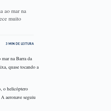
a ao mar na
rece muito
3 MIN DE LEITURA
 mar na Barra da
aixa, quase tocando a
, o helicóptero
1. A aeronave seguiu