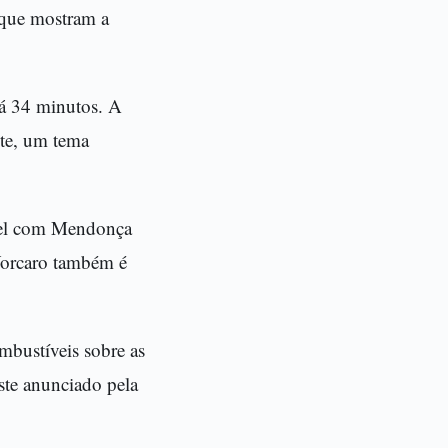
 que mostram a
há 34 minutos. A
ite, um tema
ttel com Mendonça
Vorcaro também é
mbustíveis sobre as
ste anunciado pela