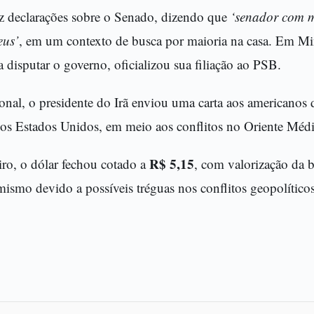
ez declarações sobre o Senado, dizendo que
‘senador com m
eus’
, em um contexto de busca por maioria na casa. Em Mi
 disputar o governo, oficializou sua filiação ao PSB.
onal, o presidente do Irã enviou uma carta aos americanos
dos Estados Unidos, em meio aos conflitos no Oriente Méd
R$ 5,15
ro, o dólar fechou cotado a
, com valorização da b
ismo devido a possíveis tréguas nos conflitos geopolíticos