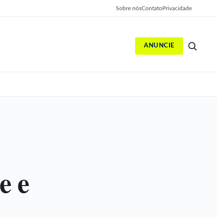
Sobre nós
Contato
Privacidade
ANUNCIE
S
e e