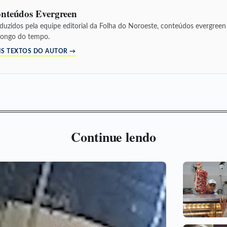
nteúdos Evergreen
duzidos pela equipe editorial da Folha do Noroeste, conteúdos evergree
longo do tempo.
IS TEXTOS DO AUTOR →
Continue lendo