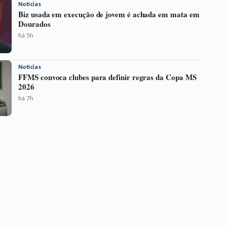
Notícias
Biz usada em execução de jovem é achada em mata em
Dourados
há 5h
Notícias
FFMS convoca clubes para definir regras da Copa MS
2026
há 7h