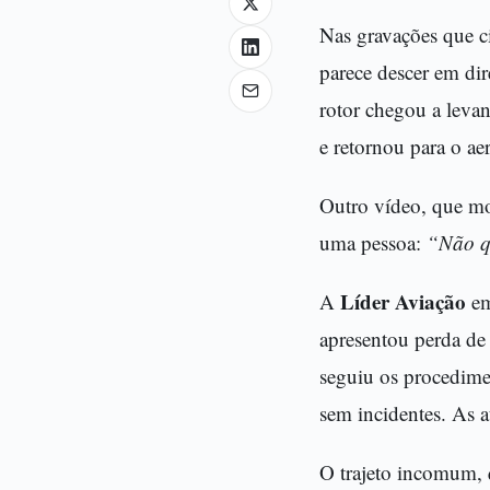
Nas gravações que c
parece descer em di
rotor chegou a leva
e retornou para o a
Outro vídeo, que mos
uma pessoa:
“Não q
Líder Aviação
A
em
apresentou perda de 
seguiu os procedime
sem incidentes. As 
O trajeto incomum, q