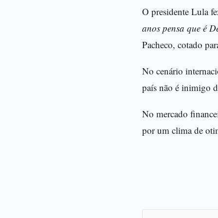
O presidente Lula f
anos pensa que é D
Pacheco, cotado para
No cenário internaci
país não é inimigo 
No mercado financei
por um clima de otim