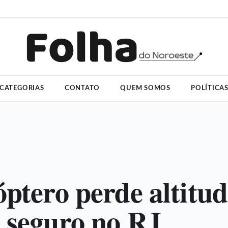
CATEGORIAS
CONTATO
QUEM SOMOS
POLÍTICA
óptero perde altitud
 seguro no RJ