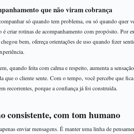
mpanhamento que não viram cobrança
ompanhar só quando tem problema, ou só quando quer v
 é criar rotinas de acompanhamento com propósito. Por e
 chegou bem, ofereça orientações de uso quando fizer sent
experiência.
em, quando feita com calma e respeito, aumenta a sensação
 que o cliente sente. Com o tempo, você percebe que fica 
em recorrentes, porque a confiança já foi construída.
o consistente, com tom humano
apenas enviar mensagens. É manter uma linha de pensamen