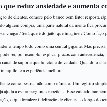
 que reduz ansiedade e aumenta c
ação de clientes, comece pelo básico bem feito: resposta rá
do alguém compra, uma parte natural da mente fica procur
vai chegar? Será que é do jeito que imaginei? Como faço p
ender o tempo todo como uma central gigante. Mas precisa 
o pode ser, por exemplo, explicar prazos com antecedência, 
m canal de suporte que funcione de verdade. Quando o clie
s tranquilo, e a experiência melhora.
 cliente como pessoa, não como número. Um registro simple
já ajuda a evitar perguntas repetidas. Esse cuidado também 
lação, o que fortalece fidelização de clientes ao longo do t