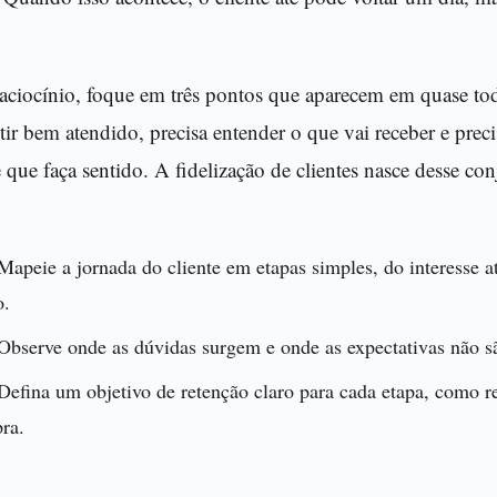
raciocínio, foque em três pontos que aparecem em quase to
entir bem atendido, precisa entender o que vai receber e pre
 que faça sentido. A fidelização de clientes nasce desse co
Mapeie a jornada do cliente em etapas simples, do interesse a
o.
Observe onde as dúvidas surgem e onde as expectativas não s
Defina um objetivo de retenção claro para cada etapa, como r
ra.