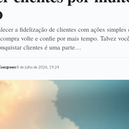
o
lecer a fidelização de clientes com ações simples 
compra volte e confie por mais tempo. Talvez você
onquistar clientes é uma parte…
Evergreen
·
8 de julho de 2026, 19:24