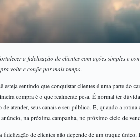
ortalecer a fidelização de clientes com ações simples e con
ra volte e confie por mais tempo.
ê esteja sentindo que conquistar clientes é uma parte do 
rimeira compra é o que realmente pesa. É normal ter dúvid
o de atender, seus canais e seu público. E, quando a rotina a
 anúncio, na próxima campanha, no próximo ciclo de vend
a fidelização de clientes não depende de um truque único. 