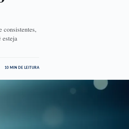
e consistentes,
 esteja
10 MIN DE LEITURA