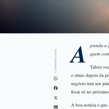
A
prenda a f
COMPARTILHAR
quem comp
Talvez voc
o ritmo depois da p
negócio tem seu jeit
focar só no próximo
A boa notícia é que 