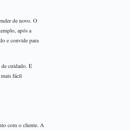
ender de novo. O
xemplo, após a
ido e convide para
 de cuidado. E
mais fácil
to com o cliente. A