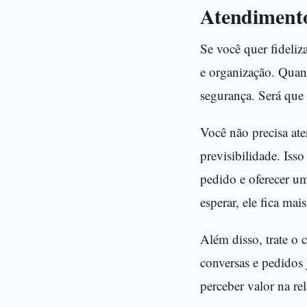
Atendimento
Se você quer fideliz
e organização. Quan
segurança. Será que 
Você não precisa at
previsibilidade. Iss
pedido e oferecer u
esperar, ele fica mai
Além disso, trate o
conversas e pedidos 
perceber valor na re