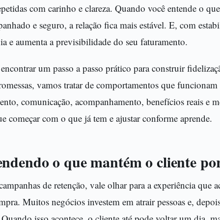
petidas com carinho e clareza. Quando você entende o que f
anhado e seguro, a relação fica mais estável. E, com estabi
ia e aumenta a previsibilidade do seu faturamento.
 encontrar um passo a passo prático para construir fidelizaç
omessas, vamos tratar de comportamentos que funcionam e
ento, comunicação, acompanhamento, benefícios reais e me
e começar com o que já tem e ajustar conforme aprende.
ndendo o que mantém o cliente por
campanhas de retenção, vale olhar para a experiência que a
mpra. Muitos negócios investem em atrair pessoas e, depois
. Quando isso acontece, o cliente até pode voltar um dia, 