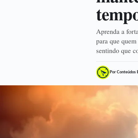
temp
Aprenda a forta
para que quem 
sentindo que c
Por Conteúdos 