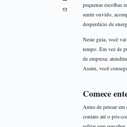
pequenas escolhas re
sentir ouvido, acomp
desperdício de energ
Neste guia, você vai
tempo. Em vez de pr
de empresa: atendim
Assim, você consegu
Comece ente
Antes de pensar em 
contato até o pós-co
esfriar sem perceber