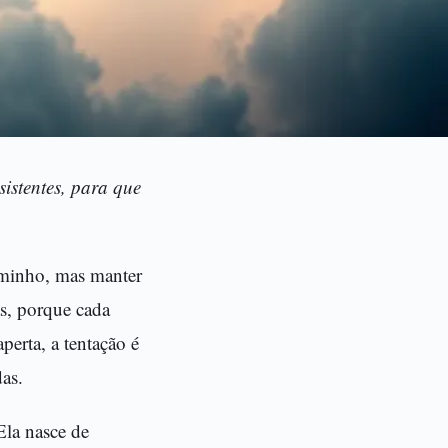
sistentes, para que
caminho, mas manter
as, porque cada
perta, a tentação é
as.
Ela nasce de