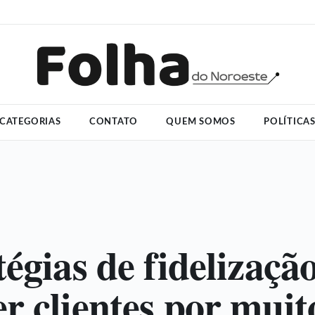
CATEGORIAS
CONTATO
QUEM SOMOS
POLÍTICA
tégias de fidelizaçã
r clientes por muit