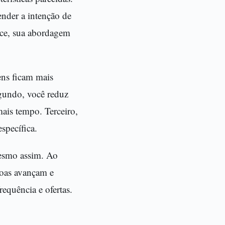
ender a intenção de
ece, sua abordagem
ens ficam mais
gundo, você reduz
mais tempo. Terceiro,
specífica.
esmo assim. Ao
soas avançam e
requência e ofertas.