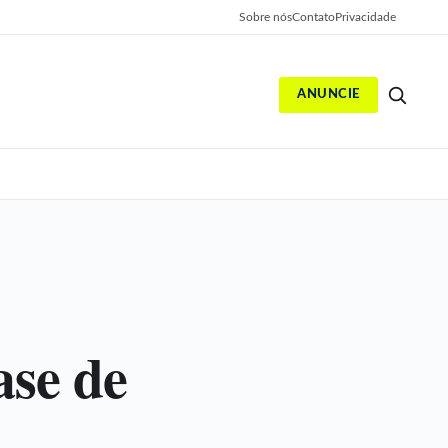
Sobre nós
Contato
Privacidade
ANUNCIE
S
ase de