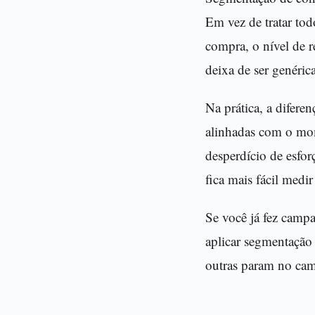
Em vez de tratar tod
compra, o nível de 
deixa de ser genérica
Na prática, a difere
alinhadas com o mom
desperdício de esfor
fica mais fácil medi
Se você já fez cam
aplicar segmentação
outras param no cami