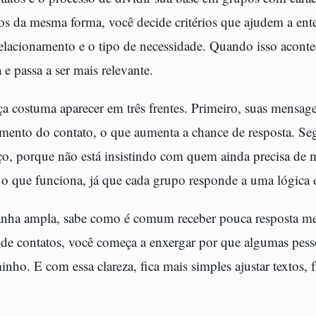
os da mesma forma, você decide critérios que ajudem a ent
relacionamento e o tipo de necessidade. Quando isso acont
 e passa a ser mais relevante.
nça costuma aparecer em três frentes. Primeiro, suas mensag
ento do contato, o que aumenta a chance de resposta. Se
ço, porque não está insistindo com quem ainda precisa de 
r o que funciona, já que cada grupo responde a uma lógica e
panha ampla, sabe como é comum receber pouca resposta m
 de contatos, você começa a enxergar por que algumas pes
nho. E com essa clareza, fica mais simples ajustar textos, f