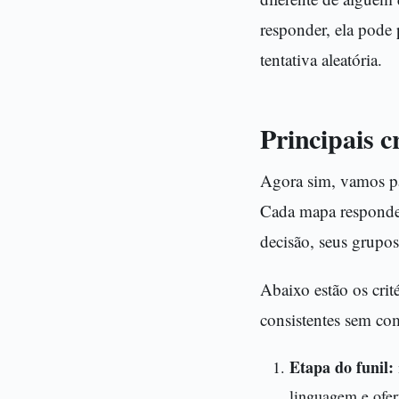
responder, ela pode
tentativa aleatória.
Principais c
Agora sim, vamos pa
Cada mapa responde 
decisão, seus grupos
Abaixo estão os cri
consistentes sem co
Etapa do funil:
linguagem e ofert