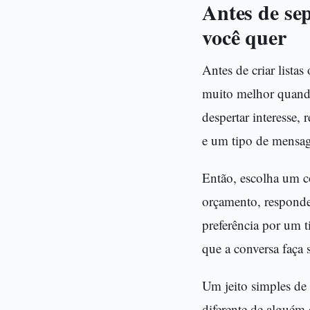
Antes de se
você quer
Antes de criar lista
muito melhor quando
despertar interesse,
e um tipo de mensa
Então, escolha um c
orçamento, responde
preferência por um 
que a conversa faça 
Um jeito simples de 
diferente de alguém