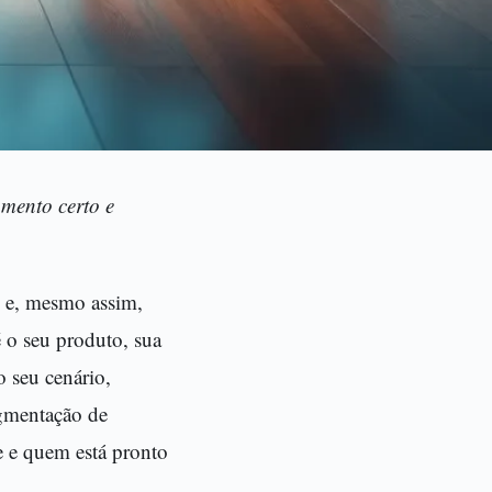
mento certo e
 e, mesmo assim,
 o seu produto, sua
o seu cenário,
egmentação de
e e quem está pronto