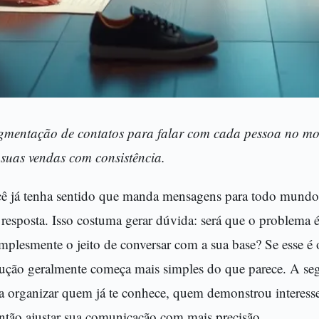
gmentação de contatos para falar com cada pessoa no mo
suas vendas com consistência.
cê já tenha sentido que manda mensagens para todo mundo
resposta. Isso costuma gerar dúvida: será que o problema é
simplesmente o jeito de conversar com a sua base? Se esse é 
olução geralmente começa mais simples do que parece. A s
 a organizar quem já te conhece, quem demonstrou interess
então ajustar sua comunicação com mais precisão.