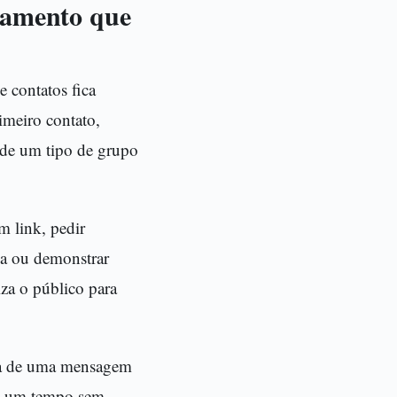
rtamento que
e contatos fica
imeiro contato,
pede um tipo de grupo
m link, pedir
na ou demonstrar
za o público para
cisa de uma mensagem
ou um tempo sem