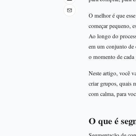
O melhor é que esse
começar pequeno, esc
Ao longo do process
em um conjunto de o
o momento de cada 
Neste artigo, você 
criar grupos, quais
com calma, para você
O que é seg
Segmentação de conta