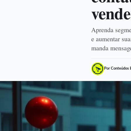
vende
Aprenda segmen
e aumentar sua
manda mensage
Por Conteúdos 