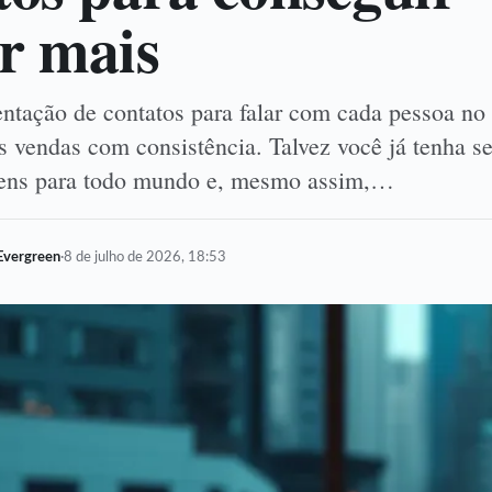
r mais
tação de contatos para falar com cada pessoa no
s vendas com consistência. Talvez você já tenha s
ns para todo mundo e, mesmo assim,…
Evergreen
·
8 de julho de 2026, 18:53