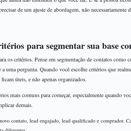
 precisar de um ajuste de abordagem, não necessariamente
ritérios para segmentar sua base co
ra os critérios. Pense em segmentação de contatos como c
a uma pergunta. Quando você escolhe critérios que realme
 ficam úteis, e não apenas organizados.
térios mais comuns para começar, especialmente quando voc
mplicar demais.
novo contato, lead engajado, lead qualificado e comprador. C
a diferentes.