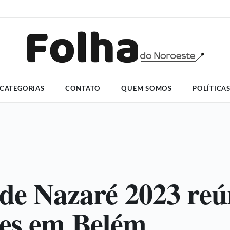
CATEGORIAS
CONTATO
QUEM SOMOS
POLÍTICA
 de Nazaré 2023 reú
es em Belém