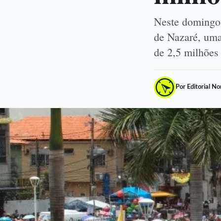
Neste domingo,
de Nazaré, uma
de 2,5 milhõe
Por Editorial N