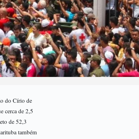
ão do Círio de
e cerca de 2,5
eto de 52,3
Marituba também