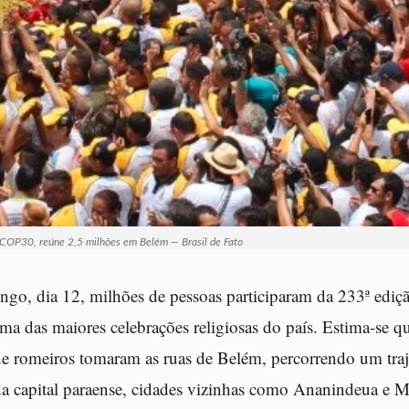
 COP30, reúne 2,5 milhões em Belém — Brasil de Fato
ngo, dia 12, milhões de pessoas participaram da 233ª ediç
ma das maiores celebrações religiosas do país. Estima-se qu
e romeiros tomaram as ruas de Belém, percorrendo um traj
a capital paraense, cidades vizinhas como Ananindeua e 