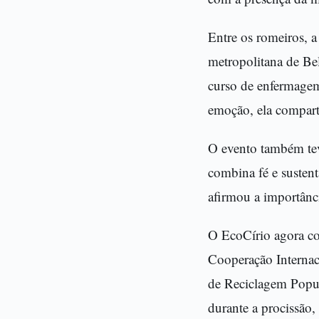
Entre os romeiros, a
metropolitana de Bel
curso de enfermagem
emoção, ela comparti
O evento também tev
combina fé e sustent
afirmou a importânci
O EcoCírio agora co
Cooperação Internac
de Reciclagem Popul
durante a procissão