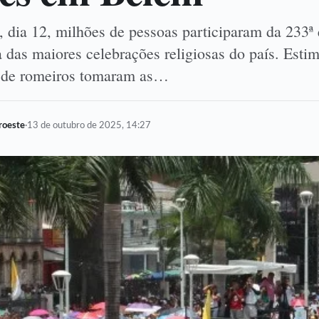
 dia 12, milhões de pessoas participaram da 233ª 
 das maiores celebrações religiosas do país. Esti
s de romeiros tomaram as…
oroeste
·
13 de outubro de 2025, 14:27