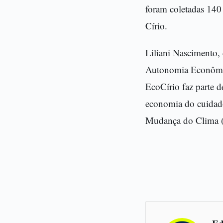
foram coletadas 140 
Círio.
Liliani Nascimento,
Autonomia Econômica
EcoCírio faz parte d
economia do cuidado
Mudança do Clima 