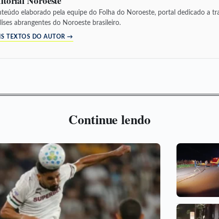
itorial Noroeste
teúdo elaborado pela equipe do Folha do Noroeste, portal dedicado a tra
lises abrangentes do Noroeste brasileiro.
IS TEXTOS DO AUTOR →
Continue lendo