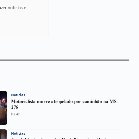
zer notícias e
Notícias
Motociclista morre atropelado por caminhão na MS-
278
há 4h
Notícias