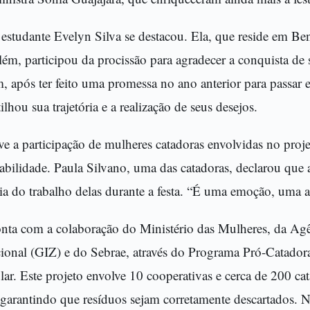
 estudante Evelyn Silva se destacou. Ela, que reside em Be
ém, participou da procissão para agradecer a conquista de
, após ter feito uma promessa no ano anterior para passa
lhou sua trajetória e a realização de seus desejos.
e a participação de mulheres catadoras envolvidas no proj
abilidade. Paula Silvano, uma das catadoras, declarou que a
a do trabalho delas durante a festa. “É uma emoção, uma al
nta com a colaboração do Ministério das Mulheres, da Ag
ional (GIZ) e do Sebrae, através do Programa Pró-Catador
ar. Este projeto envolve 10 cooperativas e cerca de 200 ca
, garantindo que resíduos sejam corretamente descartados. 