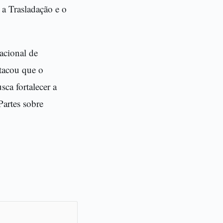
 a Trasladação e o
acional de
tacou que o
ca fortalecer a
artes sobre