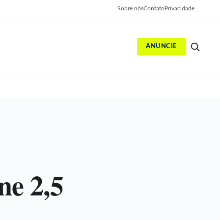
Sobre nós
Contato
Privacidade
ANUNCIE
S
ne 2,5