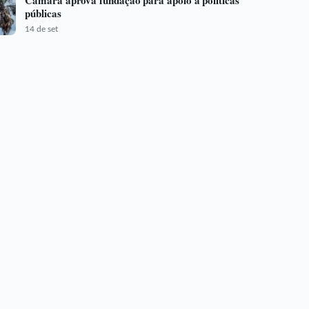
Câmara aprova fundação para apoio a políticas
públicas
14 de set