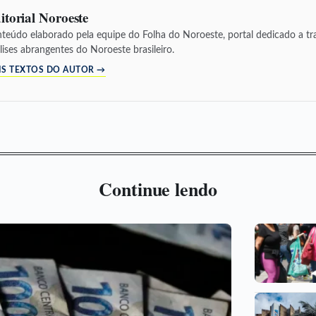
itorial Noroeste
teúdo elaborado pela equipe do Folha do Noroeste, portal dedicado a tra
lises abrangentes do Noroeste brasileiro.
IS TEXTOS DO AUTOR →
Continue lendo