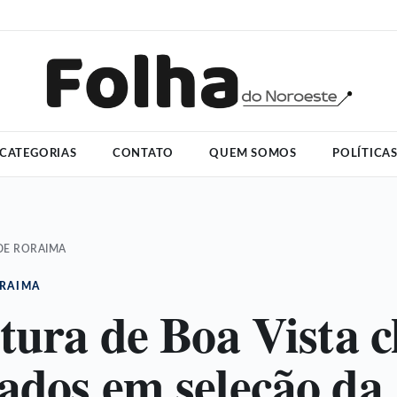
CATEGORIAS
CONTATO
QUEM SOMOS
POLÍTICA
DE RORAIMA
ORAIMA
itura de Boa Vista
ados em seleção da