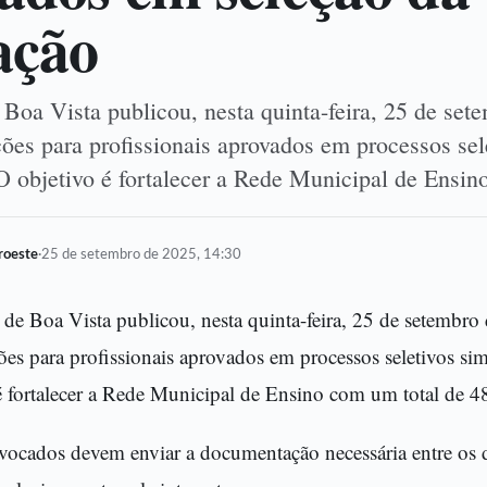
ação
 Boa Vista publicou, nesta quinta-feira, 25 de set
ões para profissionais aprovados em processos sel
 O objetivo é fortalecer a Rede Municipal de Ens
oroeste
·
25 de setembro de 2025, 14:30
a de Boa Vista publicou, nesta quinta-feira, 25 de setembr
es para profissionais aprovados em processos seletivos sim
é fortalecer a Rede Municipal de Ensino com um total de 4
nvocados devem enviar a documentação necessária entre os 