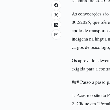
setembro de 2025, ex
As convocações são r
002/2025, que oferec
apoio de transporte 
indígena na língua 
cargos de psicólogo,
Os aprovados devem a
exigida para a contr
### Passo a passo p
1. Acesse o site da 
2. Clique em “Porta