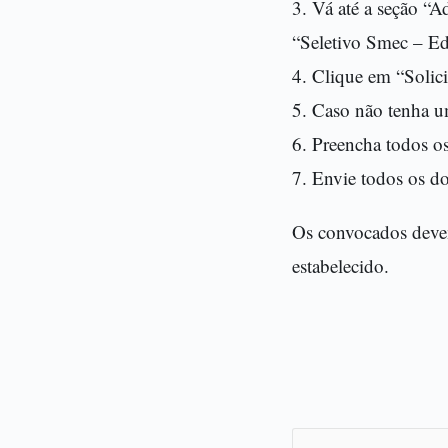
3. Vá até a seção “A
“Seletivo Smec – Ed
4. Clique em “Solici
5. Caso não tenha um
6. Preencha todos os
7. Envie todos os do
Os convocados devem 
estabelecido.