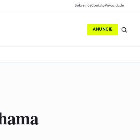
Sobre nós
Contato
Privacidade
ANUNCIE
S
 chama