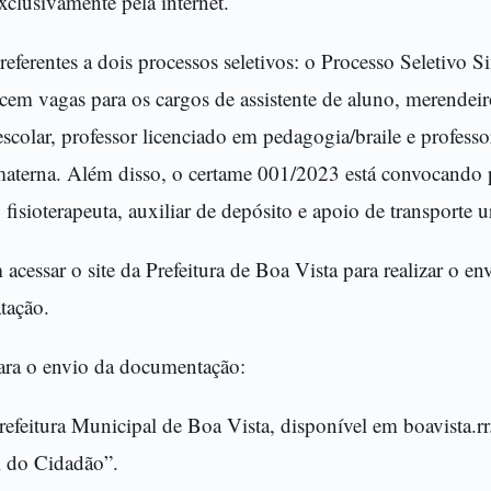
clusivamente pela internet.
eferentes a dois processos seletivos: o Processo Seletivo S
em vagas para os cargos de assistente de aluno, merendeiro
escolar, professor licenciado em pedagogia/braile e profess
materna. Além disso, o certame 001/2023 está convocando p
 fisioterapeuta, auxiliar de depósito e apoio de transporte 
cessar o site da Prefeitura de Boa Vista para realizar o 
atação.
ara o envio da documentação:
Prefeitura Municipal de Boa Vista, disponível em boavista.rr
l do Cidadão”.