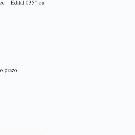
mec – Edital 035” ou
do prazo