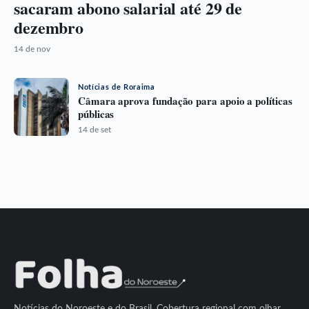
sacaram abono salarial até 29 de
dezembro
14 de nov
Notícias de Roraima
Câmara aprova fundação para apoio a políticas
públicas
14 de set