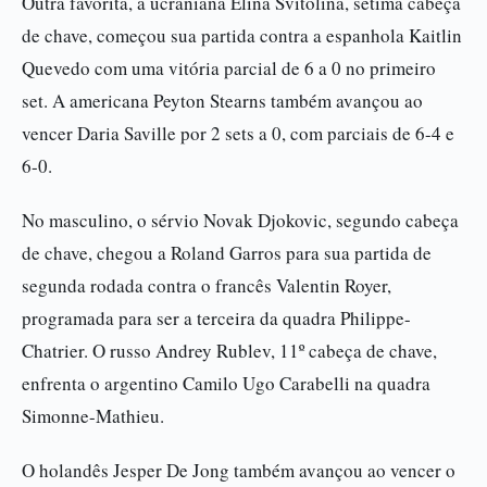
Outra favorita, a ucraniana Elina Svitolina, sétima cabeça
de chave, começou sua partida contra a espanhola Kaitlin
Quevedo com uma vitória parcial de 6 a 0 no primeiro
set. A americana Peyton Stearns também avançou ao
vencer Daria Saville por 2 sets a 0, com parciais de 6-4 e
6-0.
No masculino, o sérvio Novak Djokovic, segundo cabeça
de chave, chegou a Roland Garros para sua partida de
segunda rodada contra o francês Valentin Royer,
programada para ser a terceira da quadra Philippe-
Chatrier. O russo Andrey Rublev, 11º cabeça de chave,
enfrenta o argentino Camilo Ugo Carabelli na quadra
Simonne-Mathieu.
O holandês Jesper De Jong também avançou ao vencer o