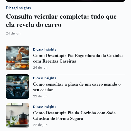
Dicas/Insights
Consulta veicular completa: tudo que
ela revela do carro
24 de jun
Dicas/Insights
Como Desentupir Pia Engordurada da Cozinha
com Receitas Caseiras
24 de jun
Dicas/Insights
Como consultar a placa de um carro usando o
seu celular
22 de jun
Dicas/Insights
Como Desentupir Pia da Cozinha com Soda
Cáustica de Forma Segura
22 de jun