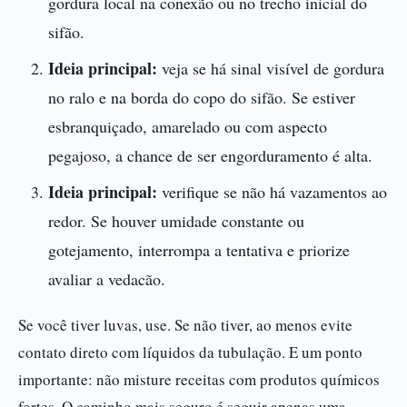
gordura local na conexão ou no trecho inicial do
sifão.
Ideia principal:
veja se há sinal visível de gordura
no ralo e na borda do copo do sifão. Se estiver
esbranquiçado, amarelado ou com aspecto
pegajoso, a chance de ser engorduramento é alta.
Ideia principal:
verifique se não há vazamentos ao
redor. Se houver umidade constante ou
gotejamento, interrompa a tentativa e priorize
avaliar a vedacão.
Se você tiver luvas, use. Se não tiver, ao menos evite
contato direto com líquidos da tubulação. E um ponto
importante: não misture receitas com produtos químicos
fortes. O caminho mais seguro é seguir apenas uma