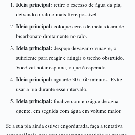
Ideia principal:
retire o excesso de água da pia,
deixando o ralo o mais livre possível.
Ideia principal:
coloque cerca de meia xícara de
bicarbonato diretamente no ralo.
Ideia principal:
despeje devagar o vinagre, o
suficiente para reagir e atingir o trecho obstruído.
Você vai notar espuma, o que é esperado.
Ideia principal:
aguarde 30 a 60 minutos. Evite
usar a pia durante esse intervalo.
Ideia principal:
finalize com enxágue de água
quente, em seguida com água em volume maior.
Se a sua pia ainda estiver engordurada, faça a tentativa
com paciência, mas sem exagerar na repetição no mesmo