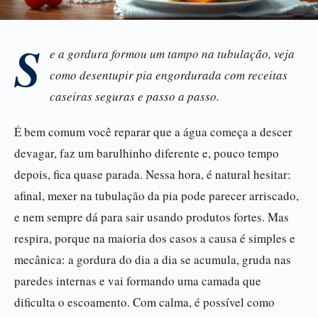
S
e a gordura formou um tampo na tubulação, veja
como desentupir pia engordurada com receitas
caseiras seguras e passo a passo.
É bem comum você reparar que a água começa a descer
devagar, faz um barulhinho diferente e, pouco tempo
depois, fica quase parada. Nessa hora, é natural hesitar:
afinal, mexer na tubulação da pia pode parecer arriscado,
e nem sempre dá para sair usando produtos fortes. Mas
respira, porque na maioria dos casos a causa é simples e
mecânica: a gordura do dia a dia se acumula, gruda nas
paredes internas e vai formando uma camada que
dificulta o escoamento. Com calma, é possível como