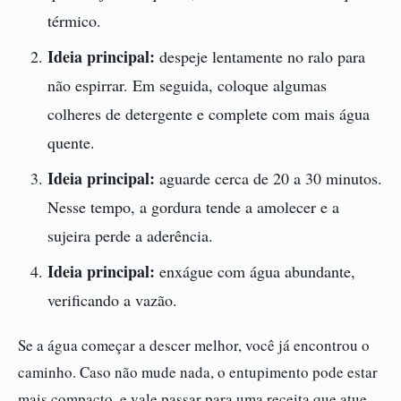
térmico.
Ideia principal:
despeje lentamente no ralo para
não espirrar. Em seguida, coloque algumas
colheres de detergente e complete com mais água
quente.
Ideia principal:
aguarde cerca de 20 a 30 minutos.
Nesse tempo, a gordura tende a amolecer e a
sujeira perde a aderência.
Ideia principal:
enxágue com água abundante,
verificando a vazão.
Se a água começar a descer melhor, você já encontrou o
caminho. Caso não mude nada, o entupimento pode estar
mais compacto, e vale passar para uma receita que atue