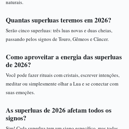
naturais.
Quantas superluas teremos em 2026?
Serão cinco superluas: três luas novas e duas cheias,
passando pelos signos de Touro, Gêmeos e Câncer.
Como aproveitar a energia das superluas
de 2026?
Você pode fazer rituais com cristais, escrever intenções,
meditar ou simplesmente olhar a Lua e se conectar com
suas emoções.
As superluas de 2026 afetam todos os
signos?
Sim! Cada superlua tem um signo específico, mas todas