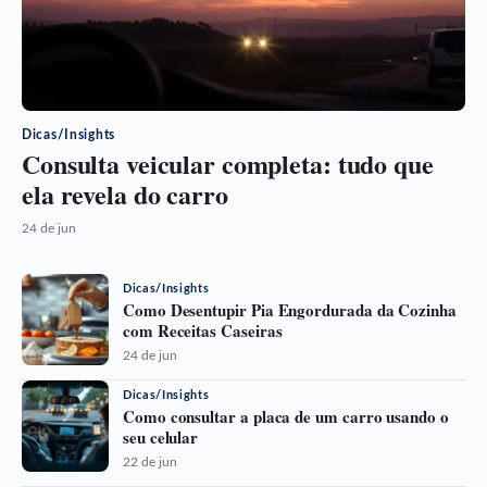
Dicas/Insights
Consulta veicular completa: tudo que
ela revela do carro
24 de jun
Dicas/Insights
Como Desentupir Pia Engordurada da Cozinha
com Receitas Caseiras
24 de jun
Dicas/Insights
Como consultar a placa de um carro usando o
seu celular
22 de jun