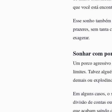
que você está encon
Esse sonho também p
prazeres, sem tanta 
exagerar.
Sonhar com por
Um porco agressivo p
limites. Talvez alg
demais ou explodind
Em alguns casos, o 
divisão de contas ou
que acabam saindo d