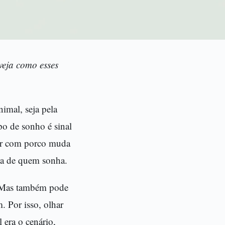
veja como esses
imal, seja pela
po de sonho é sinal
nhar com porco muda
a de quem sonha.
s. Mas também pode
. Por isso, olhar
 era o cenário,