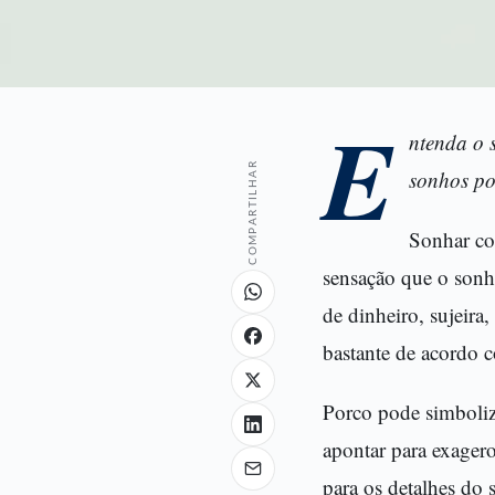
E
ntenda o 
COMPARTILHAR
sonhos pod
Sonhar co
sensação que o sonho
de dinheiro, sujeira
bastante de acordo
Porco pode simboliza
apontar para exagero
para os detalhes do 