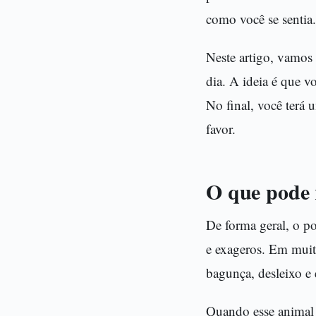
como você se sentia.
Neste artigo, vamos 
dia. A ideia é que v
No final, você terá 
favor.
O que pode 
De forma geral, o p
e exageros. Em muitas
bagunça, desleixo e 
Quando esse animal 