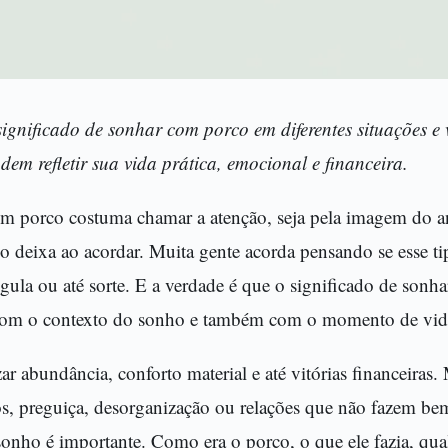
significado de sonhar com porco em diferentes situações e 
em refletir sua vida prática, emocional e financeira.
m porco costuma chamar a atenção, seja pela imagem do an
 deixa ao acordar. Muita gente acorda pensando se esse ti
, gula ou até sorte. E a verdade é que o significado de so
 com o contexto do sonho e também com o momento de vid
r abundância, conforto material e até vitórias financeira
s, preguiça, desorganização ou relações que não fazem bem
sonho é importante. Como era o porco, o que ele fazia, qual