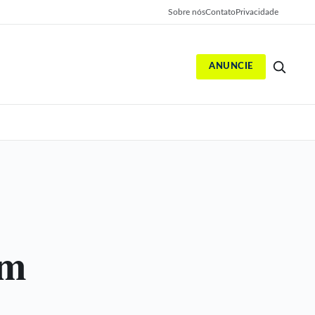
Sobre nós
Contato
Privacidade
ANUNCIE
S
om