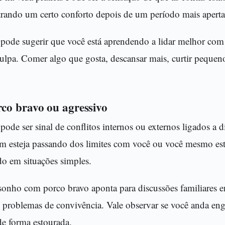
trando um certo conforto depois de um período mais apert
ode sugerir que você está aprendendo a lidar melhor com 
culpa. Comer algo que gosta, descansar mais, curtir pequen
co bravo ou agressivo
ode ser sinal de conflitos internos ou externos ligados a 
uém esteja passando dos limites com você ou você mesmo es
o em situações simples.
sonho com porco bravo aponta para discussões familiares 
 problemas de convivência. Vale observar se você anda eng
e forma estourada.