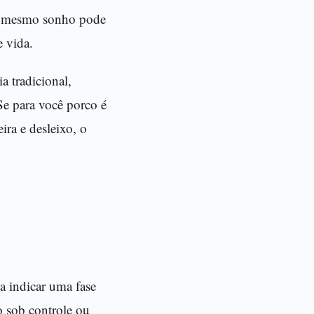
 O mesmo sonho pode
e vida.
a tradicional,
Se para você porco é
ira e desleixo, o
 indicar uma fase
o sob controle ou