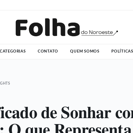
CATEGORIAS
CONTATO
QUEM SOMOS
POLÍTICA
IGHTS
ficado de Sonhar c
: O que Representa