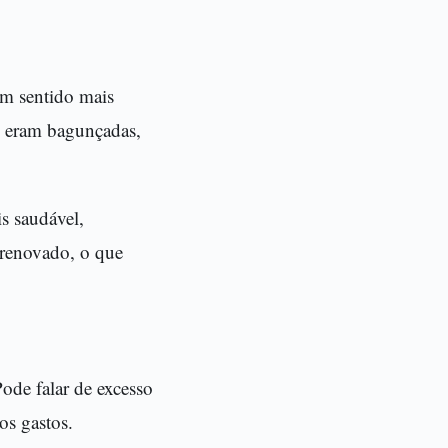
m sentido mais
s eram bagunçadas,
s saudável,
 renovado, o que
ode falar de excesso
os gastos.