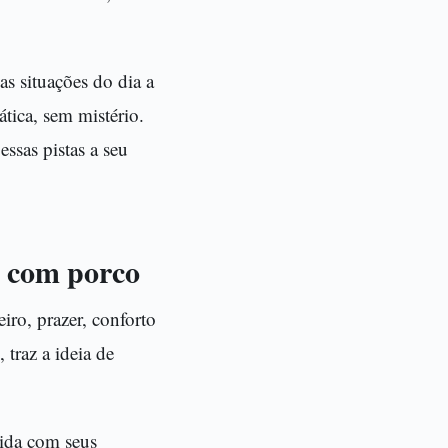
as situações do dia a
ática, sem mistério.
essas pistas a seu
r com porco
ro, prazer, conforto
 traz a ideia de
lida com seus