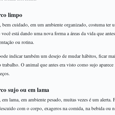
co limpo
, bem cuidado, em um ambiente organizado, costuma ter u
e você está dando uma nova forma a áreas da vida que ante
entação ou rotina.
pode indicar também um desejo de mudar hábitos, ficar mai
o trabalho. O animal que antes era visto como sujo aparece
eços.
co sujo ou em lama
, em lama, em ambiente pesado, muitas vezes é um alerta. P
descuido com o corpo, exageros na comida, na bebida ou n