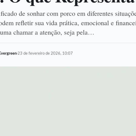
ificado de sonhar com porco em diferentes situaçõ
dem refletir sua vida prática, emocional e finance
tuma chamar a atenção, seja pela…
Evergreen
·
23 de fevereiro de 2026, 10:07