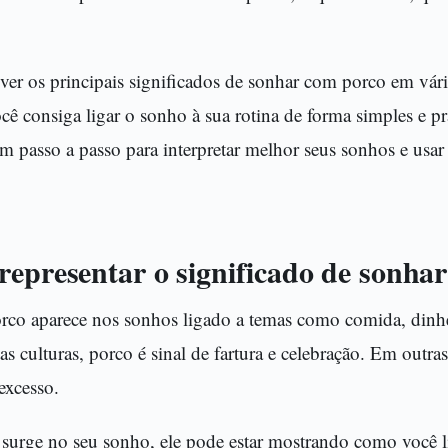
ver os principais significados de sonhar com porco em vári
ocê consiga ligar o sonho à sua rotina de forma simples e pr
um passo a passo para interpretar melhor seus sonhos e usar 
representar o significado de sonha
orco aparece nos sonhos ligado a temas como comida, dinhei
 culturas, porco é sinal de fartura e celebração. Em outras,
excesso.
surge no seu sonho, ele pode estar mostrando como você 