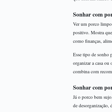
Sonhar com por
Ver um porco limpo
positivo. Mostra qu
como finanças, alim
Esse tipo de sonho 
organizar a casa ou 
combina com recom
Sonhar com por
Já o porco bem sujo
de desorganização, 