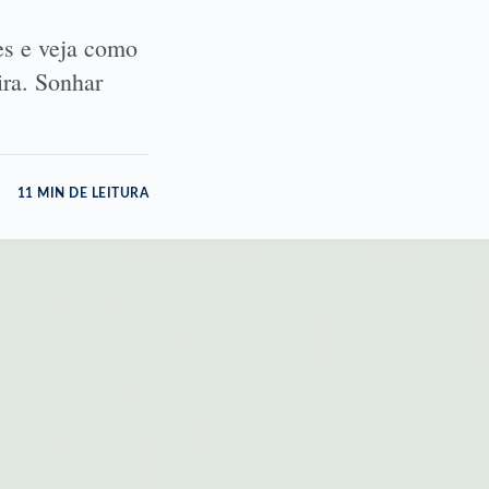
es e veja como
ira. Sonhar
11 MIN DE LEITURA