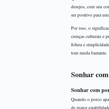
desejos, com seu c
ser positivo para um
Por isso, o signific
crenças culturais e 
fofura e simplicidad
tom muda bastante.
Sonhar com 
Sonhar com po
Quando o porco apar
de maior estabilidad