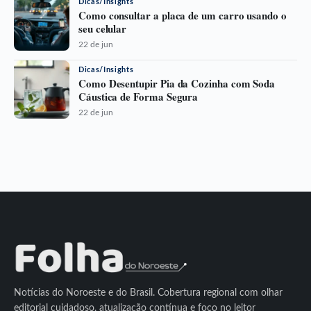
Dicas/Insights
Como consultar a placa de um carro usando o
seu celular
22 de jun
Dicas/Insights
Como Desentupir Pia da Cozinha com Soda
Cáustica de Forma Segura
22 de jun
Notícias do Noroeste e do Brasil. Cobertura regional com olhar
editorial cuidadoso, atualização contínua e foco no leitor