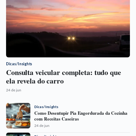
Dicas/Insights
Consulta veicular completa: tudo que
ela revela do carro
24 de jun
Dicas/Insights
Como Desentupir Pia Engordurada da Cozinha
com Receitas Caseiras
24 de jun