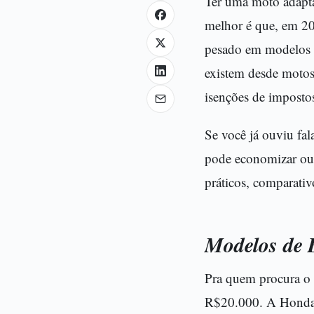
Ter uma moto adapta
melhor é que, em 2
pesado em modelos a
existem desde motos
isenções de imposto
Se você já ouviu fa
pode economizar ou 
práticos, comparativ
Modelos de 
Pra quem procura o 
R$20.000. A Honda 