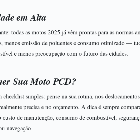
dade em Alta
nte: todas as motos 2025 já vêm prontas para as normas a
, menos emissão de poluentes e consumo otimizado — tudo
ível e menos preocupação com o futuro das cidades.
her Sua Moto PCD?
 checklist simples: pense na sua rotina, nos deslocamentos
realmente precisa e no orçamento. A dica é sempre compara
 custo de manutenção, consumo de combustível, segurança 
 ou navegação.