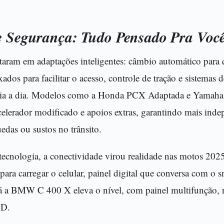
e Segurança: Tudo Pensado Pra Voc
aram em adaptações inteligentes: câmbio automático para
xados para facilitar o acesso, controle de tração e sistemas 
dia a dia. Modelos como a Honda PCX Adaptada e Yama
celerador modificado e apoios extras, garantindo mais ind
das ou sustos no trânsito.
tecnologia, a conectividade virou realidade nas motos 
para carregar o celular, painel digital que conversa com o 
 Já a BMW C 400 X eleva o nível, com painel multifunção, 
ED.