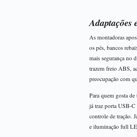
Adaptações 
As montadoras apost
os pés, bancos rebai
mais segurança no 
trazem freio ABS, a
preocupação com que
Para quem gosta de 
já traz porta USB-C 
controle de tração.
e iluminação full L