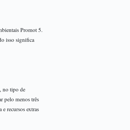
mbientais Promot 5.
 isso significa
, no tipo de
r pelo menos três
e recursos extras