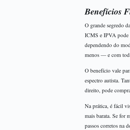
Benefícios 
O grande segredo da
ICMS e IPVA pode s
dependendo do mode
menos — e com toda
O benefício vale par
espectro autista. Ta
direito, pode compr
Na prática, é fácil 
mais barata. Se for
passos corretos na 