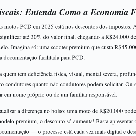
Fiscais: Entenda Como a Economia 
s motos PCD em 2025 está nos descontos dos impostos. A 
ignificar até 30% do valor final, chegando a R$24.000 d
lo. Imagina só: uma scooter premium que custa R$45.000
 documentação facilitada para PCD.
a quem tem deficiência física, visual, mental severa, profu
nto condutores quanto não condutores podem solicitar. Ou s
ar em nome próprio ou de um familiar responsável.
visualizar a diferença no bolso: uma moto de R$20.000 pode
 modelo premium, o desconto só aumenta! Basta apresentar o
documentação — o processo está cada vez mais digital e de