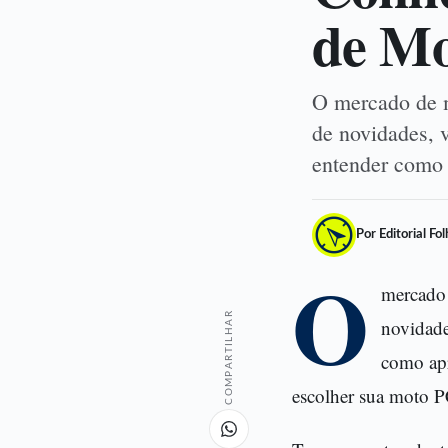
de Mo
O mercado de m
de novidades, v
entender como 
Por Editorial Fo
O
mercado 
COMPARTILHAR
novidade
como ap
escolher sua moto 