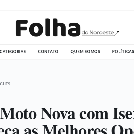
CATEGORIAS
CONTATO
QUEM SOMOS
POLÍTICA
IGHTS
Moto Nova com Ise
ça as Melhores Op