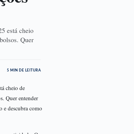
5 está cheio
 bolsos. Quer
5 MIN DE LEITURA
tá cheio de
os. Quer entender
o e descubra como