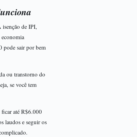
Funciona
isenção de IPI,
e economia
 pode sair por bem
nda ou transtorno do
eja, se você tem
 ficar até R$6.000
s laudos e seguir os
scomplicado.