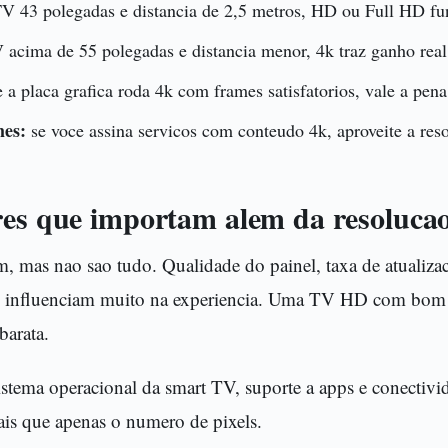
V 43 polegadas e distancia de 2,5 metros, HD ou Full HD fu
acima de 55 polegadas e distancia menor, 4k traz ganho real
 a placa grafica roda 4k com frames satisfatorios, vale a pena
mes:
se voce assina servicos com conteudo 4k, aproveite a res
res que importam alem da resoluca
 mas nao sao tudo. Qualidade do painel, taxa de atualizaca
es influenciam muito na experiencia. Uma TV HD com bom 
arata.
tema operacional da smart TV, suporte a apps e conectivid
ais que apenas o numero de pixels.