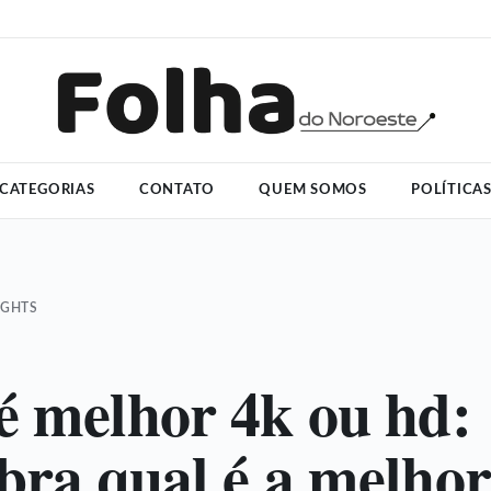
CATEGORIAS
CONTATO
QUEM SOMOS
POLÍTICA
IGHTS
é melhor 4k ou hd:
bra qual é a melhor