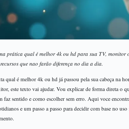
ma prática qual é melhor 4k ou hd para sua TV, monitor o
recursos que nao farão diferença no dia a dia.
ta qual é melhor 4k ou hd já passou pela sua cabeça na ho
r, este texto vai ajudar. Vou explicar de forma direta o q
faz sentido e como escolher sem erro. Aqui voce encont
otidianos e um passo a passo para decidir com base no uso 
amento.