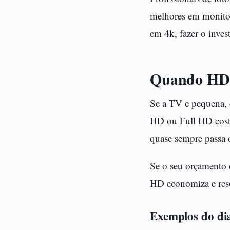
melhores em monitor
em 4k, fazer o inves
Quando HD é
Se a TV e pequena, 
HD ou Full HD costu
quase sempre passa 
Se o seu orçamento e
HD economiza e reso
Exemplos do dia