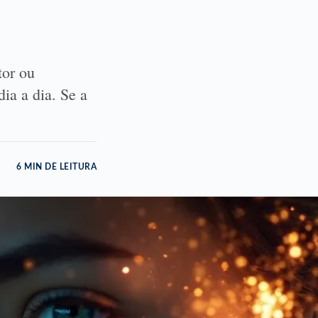
tor ou
ia a dia. Se a
6 MIN DE LEITURA