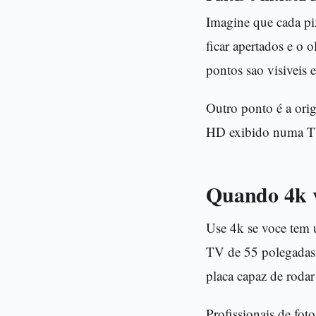
Imagine que cada pi
ficar apertados e o 
pontos sao visiveis 
Outro ponto é a ori
HD exibido numa TV
Quando 4k v
Use 4k se voce tem 
TV de 55 polegadas 
placa capaz de rodar
Profissionais de fot