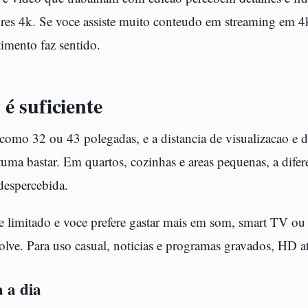
es 4k. Se voce assiste muito conteudo em streaming em 4
timento faz sentido.
 suficiente
como 32 ou 43 polegadas, e a distancia de visualizacao e d
ma bastar. Em quartos, cozinhas e areas pequenas, a difer
despercebida.
 limitado e voce prefere gastar mais em som, smart TV ou a
lve. Para uso casual, noticias e programas gravados, HD 
 a dia