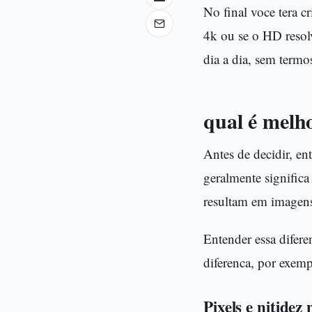
No final voce tera c
4k ou se o HD resolv
dia a dia, sem termos
qual é melho
Antes de decidir, e
geralmente significa
resultam em imagens
Entender essa difere
diferenca, por exemp
Pixels e nitidez