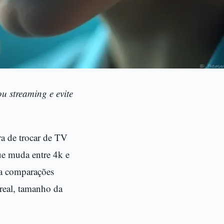
u streaming e evite
ra de trocar de TV
ue muda entre 4k e
ra comparações
real, tamanho da