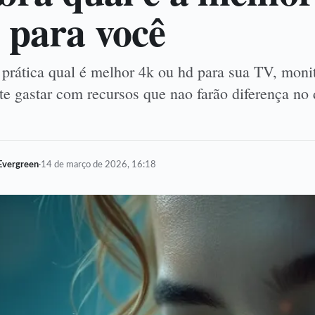
 para você
 prática qual é melhor 4k ou hd para sua TV, moni
te gastar com recursos que nao farão diferença no d
Evergreen
·
14 de março de 2026, 16:18