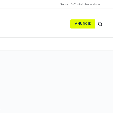
Sobre nós
Contato
Privacidade
ANUNCIE
S