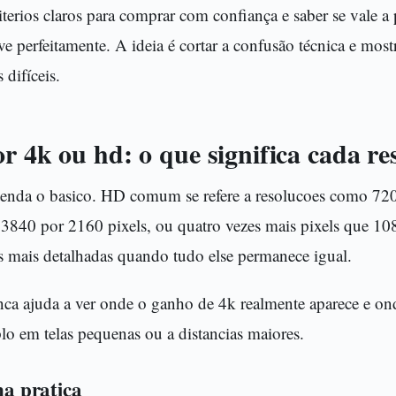
riterios claros para comprar com confiança e saber se vale a
e perfeitamente. A ideia é cortar a confusão técnica e mos
 difíceis.
r 4k ou hd: o que significa cada re
ntenda o basico. HD comum se refere a resolucoes como 7
 3840 por 2160 pixels, ou quatro vezes mais pixels que 10
 mais detalhadas quando tudo else permanece igual.
nca ajuda a ver onde o ganho de 4k realmente aparece e ond
lo em telas pequenas ou a distancias maiores.
 na pratica