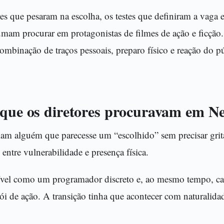
es que pesaram na escolha, os testes que definiram a vaga e
umam procurar em protagonistas de filmes de ação e ficção.
ombinação de traços pessoais, preparo físico e reação do p
 que os diretores procuravam em N
m alguém que parecesse um “escolhido” sem precisar grita
 entre vulnerabilidade e presença física.
rível como um programador discreto e, ao mesmo tempo, ca
i de ação. A transição tinha que acontecer com naturalida