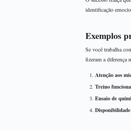
identificação emocio
Exemplos pr
Se você trabalha com
fizeram a diferença 
Atenção aos mic
Treino funciona
Ensaio de quím
Disponibilidade