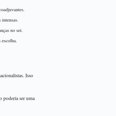
coadjuvantes.
 intensas.
nças no set.
 escolha.
cionalistas. Isso
eo poderia ser uma