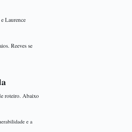
 e Laurence
aios. Reeves se
da
de roteiro. Abaixo
erabilidade e a