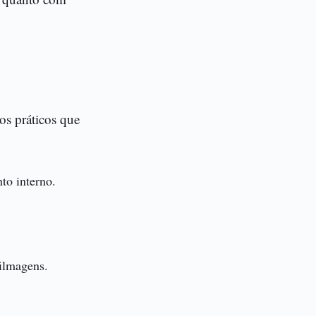
os práticos que
to interno.
ilmagens.