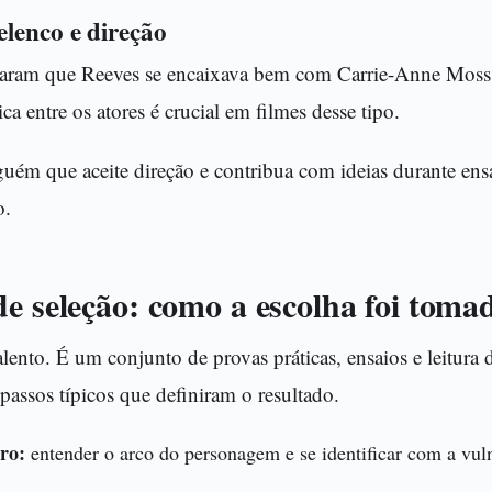
lenco e direção
traram que Reeves se encaixava bem com Carrie-Anne Moss
a entre os atores é crucial em filmes desse tipo.
uém que aceite direção e contribua com ideias durante ens
o.
e seleção: como a escolha foi toma
alento. É um conjunto de provas práticas, ensaios e leitura 
assos típicos que definiram o resultado.
ro:
entender o arco do personagem e se identificar com a vuln