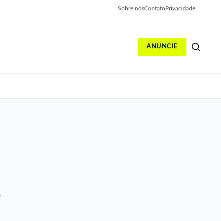
Sobre nós
Contato
Privacidade
ANUNCIE
S
i