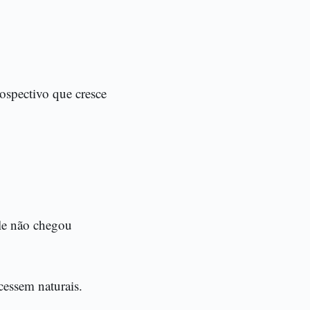
ospectivo que cresce
.
Ele não chegou
cessem naturais.