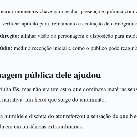
ecriar momentos-chave para avaliar presença e química com 
:
verificar aptidão para treinamento e aceitação de coreografias
direção:
alinhar visão do personagem e disposição para muda
údio:
medir a recepção inicial e como o público pode reagir à
magem pública dele ajudou
inha fãs, mas não era um astro que dominava matérias sensa
a narrativa: um herói que surge do anonimato.
a humilde e discreta do ator reforçou a sensação de que N
 em circunstâncias extraordinárias.