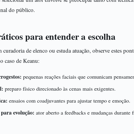
nal do público.
áticos para entender a escolha
 curadoria de elenco ou estuda atuação, observe estes pont
no caso de Keanu:
rogestos:
pequenas reações faciais que comunicam pensamen
l:
preparo físico direcionado às cenas mais exigentes.
ica:
ensaios com coadjuvantes para ajustar tempo e emoção.
 para evolução:
ator aberto a feedbacks e mudanças durante f