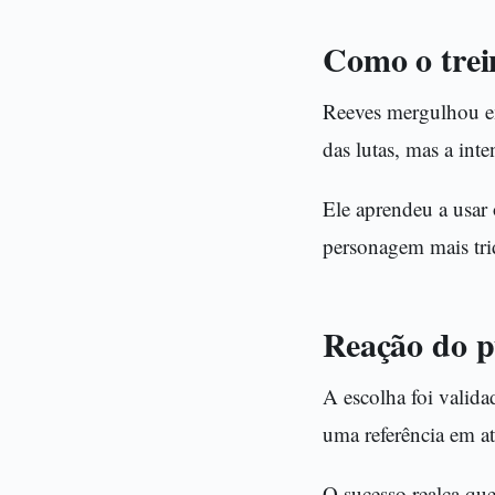
Como o trei
Reeves mergulhou em 
das lutas, mas a int
Ele aprendeu a usar
personagem mais tri
Reação do p
A escolha foi valida
uma referência em a
O sucesso realça qu