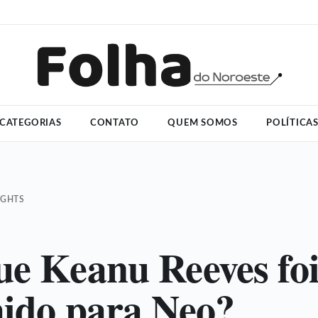
CATEGORIAS
CONTATO
QUEM SOMOS
POLÍTICA
IGHTS
ue Keanu Reeves fo
hido para Neo?