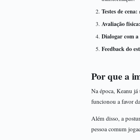
Testes de cena:
r
Avaliação física
Dialogar com a 
Feedback do est
Por que a i
Na época, Keanu já t
funcionou a favor d
Além disso, a postur
pessoa comum jogada