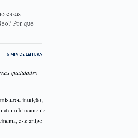
mo essas
Neo? Por que
5 MIN DE LEITURA
essas qualidades
misturou intuição,
 ator relativamente
inema, este artigo