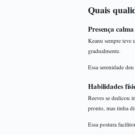
Quais quali
Presença calma 
Keanu sempre teve um
gradualmente.
Essa serenidade deu
Habilidades fís
Reeves se dedicou i
pronto, mas tinha dis
Essa postura facili