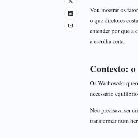
Vou mostrar os fator
o que diretores cost
entender por que a c
a escolha certa.
Contexto: o
Os Wachowski queria
necessário equilíbrio
Neo precisava ser c
transformar num heró