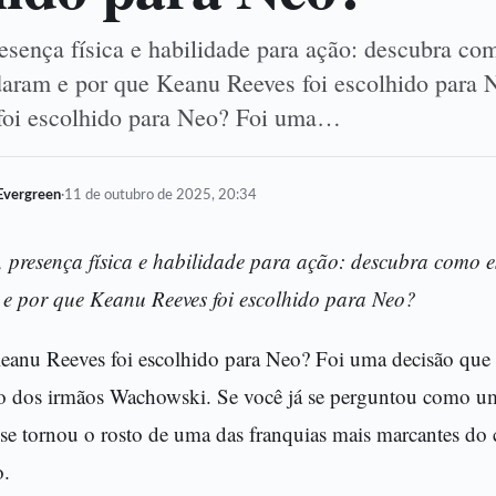
esença física e habilidade para ação: descubra co
daram e por que Keanu Reeves foi escolhido para 
foi escolhido para Neo? Foi uma…
Evergreen
·
11 de outubro de 2025, 20:34
o, presença física e habilidade para ação: descubra como 
e por que Keanu Reeves foi escolhido para Neo?
eanu Reeves foi escolhido para Neo? Foi uma decisão que 
isão dos irmãos Wachowski. Se você já se perguntou como um
se tornou o rosto de uma das franquias mais marcantes do c
o.