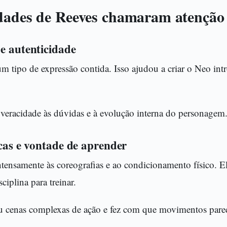
dades de Reeves chamaram atenção
e autenticidade
 tipo de expressão contida. Isso ajudou a criar o Neo intr
 veracidade às dúvidas e à evolução interna do personagem
icas e vontade de aprender
ntensamente às coreografias e ao condicionamento físico. 
ciplina para treinar.
tou cenas complexas de ação e fez com que movimentos pare