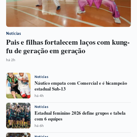
Notícias
Pais e filhas fortalecem laços com kung-
fu de geração em geração
há 2h
Notícias
Náutico empata com Comercial e é bicampeão
estadual Sub-13
há 4h
Notícias
Estadual feminino 2026 define grupos e tabela
com 6 equipes
há 6h
Notícias