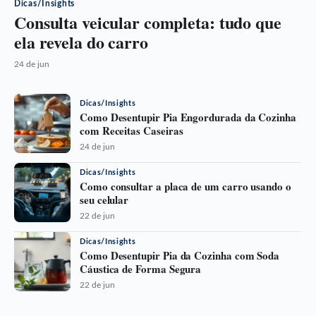
Dicas/Insights
Consulta veicular completa: tudo que
ela revela do carro
24 de jun
Dicas/Insights
Como Desentupir Pia Engordurada da Cozinha
com Receitas Caseiras
24 de jun
Dicas/Insights
Como consultar a placa de um carro usando o
seu celular
22 de jun
Dicas/Insights
Como Desentupir Pia da Cozinha com Soda
Cáustica de Forma Segura
22 de jun