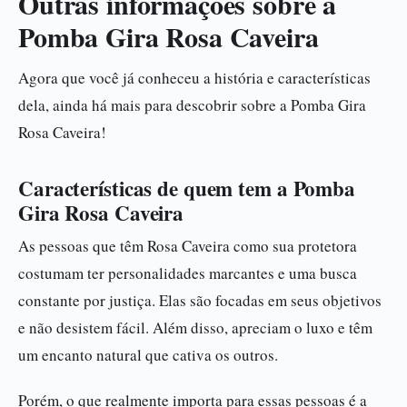
Outras informações sobre a
Pomba Gira Rosa Caveira
Agora que você já conheceu a história e características
dela, ainda há mais para descobrir sobre a Pomba Gira
Rosa Caveira!
Características de quem tem a Pomba
Gira Rosa Caveira
As pessoas que têm Rosa Caveira como sua protetora
costumam ter personalidades marcantes e uma busca
constante por justiça. Elas são focadas em seus objetivos
e não desistem fácil. Além disso, apreciam o luxo e têm
um encanto natural que cativa os outros.
Porém, o que realmente importa para essas pessoas é a