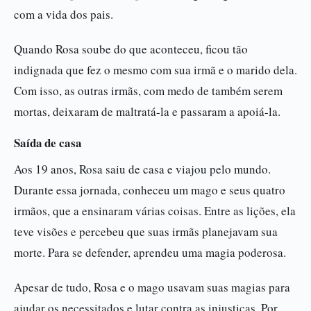
com a vida dos pais.
Quando Rosa soube do que aconteceu, ficou tão
indignada que fez o mesmo com sua irmã e o marido dela.
Com isso, as outras irmãs, com medo de também serem
mortas, deixaram de maltratá-la e passaram a apoiá-la.
Saída de casa
Aos 19 anos, Rosa saiu de casa e viajou pelo mundo.
Durante essa jornada, conheceu um mago e seus quatro
irmãos, que a ensinaram várias coisas. Entre as lições, ela
teve visões e percebeu que suas irmãs planejavam sua
morte. Para se defender, aprendeu uma magia poderosa.
Apesar de tudo, Rosa e o mago usavam suas magias para
ajudar os necessitados e lutar contra as injustiças. Por