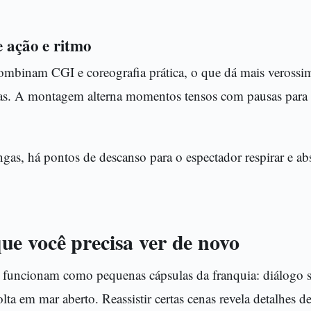
e ação e ritmo
combinam CGI e coreografia prática, o que dá mais verossi
as. A montagem alterna momentos tensos com pausas para
as, há pontos de descanso para o espectador respirar e abs
e você precisa ver de novo
funcionam como pequenas cápsulas da franquia: diálogo sa
lta em mar aberto. Reassistir certas cenas revela detalhes d