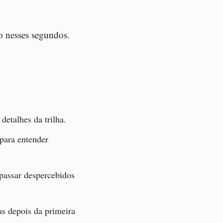
ão nesses segundos.
detalhes da trilha.
 para entender
 passar despercebidos
as depois da primeira