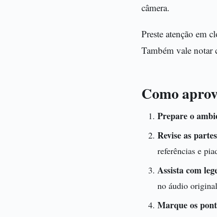
câmera.
Preste atenção em cl
Também vale notar 
Como aprove
Prepare o ambi
Revise as partes
referências e pia
Assista com leg
no áudio original
Marque os pont