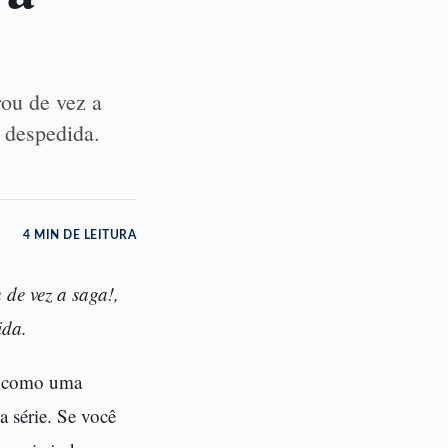
rou de vez a
 despedida.
4 MIN DE LEITURA
 de vez a saga!,
ida.
ga como uma
 série. Se você