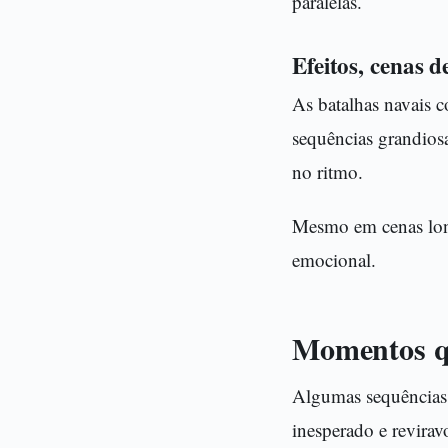
paralelas.
Efeitos, cenas d
As batalhas navais 
sequências grandios
no ritmo.
Mesmo em cenas long
emocional.
Momentos qu
Algumas sequências 
inesperado e reviravo