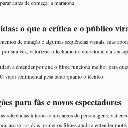
parar antes de começar a maratona.
idas: o que a crítica e o público vi
omentos de atuação e algumas sequências visuais, mas apon
, por sua vez, valorizou o fechamento emocional e a sensaç
judam a entender por que o filme funciona melhor para q
. O valor sentimental pesa tanto quanto o técnico.
es para fãs e novos espectadores
nas referências internas e nos arcos de personagens; vai en
a, assistir os dois primeiros filmes ajuda a entender motiv