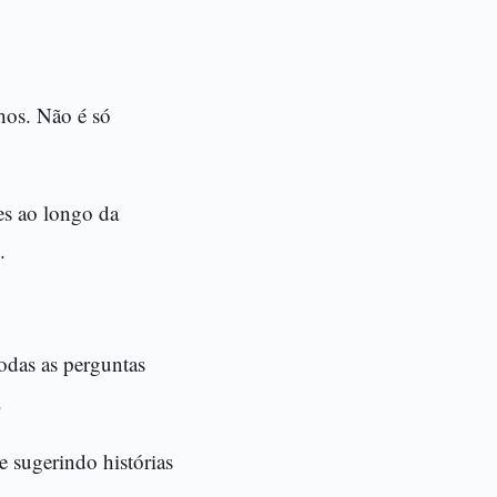
hos. Não é só
es ao longo da
.
todas as perguntas
.
 sugerindo histórias