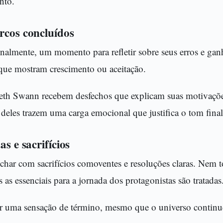
nto.
rcos concluídos
inalmente, um momento para refletir sobre seus erros e gan
que mostram crescimento ou aceitação.
beth Swann recebem desfechos que explicam suas motivaçõ
s deles trazem uma carga emocional que justifica o tom final
as e sacrifícios
echar com sacrifícios comoventes e resoluções claras. Nem 
 as essenciais para a jornada dos protagonistas são tratadas
or uma sensação de término, mesmo que o universo continue