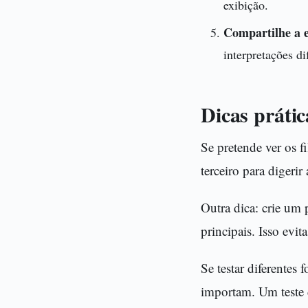
exibição.
Compartilhe a e
interpretações di
Dicas prátic
Se pretende ver os 
terceiro para digeri
Outra dica: crie um 
principais. Isso ev
Se testar diferentes
importam. Um teste d