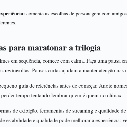
xperiência:
comente as escolhas de personagem com amigos 
ferentes.
as para maratonar a trilogia
filmes em sequência, comece com calma. Faça uma pausa en
r as reviravoltas. Pausas curtas ajudam a manter atenção nas 
pequeno guia de referências antes de começar. Anote nomes
ita perder tempo tentando lembrar quem é quem no clímax.
 formas de exibição, ferramentas de streaming e qualidade de
e estabilidade e qualidade pode melhorar a experiência: v