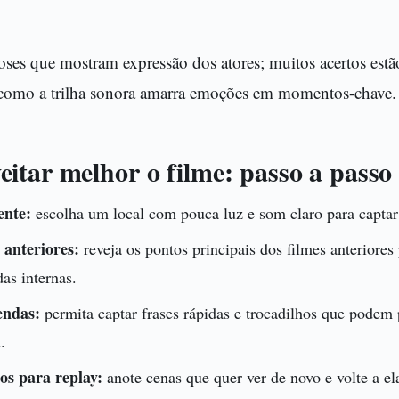
oses que mostram expressão dos atores; muitos acertos est
como a trilha sonora amarra emoções em momentos-chave.
itar melhor o filme: passo a passo
ente:
escolha um local com pouca luz e som claro para captar 
 anteriores:
reveja os pontos principais dos filmes anteriores
das internas.
endas:
permita captar frases rápidas e trocadilhos que podem
.
os para replay:
anote cenas que quer ver de novo e volte a el