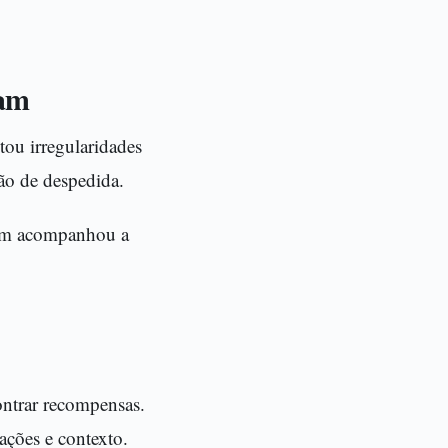
ram
tou irregularidades
ão de despedida.
uem acompanhou a
contrar recompensas.
ações e contexto.