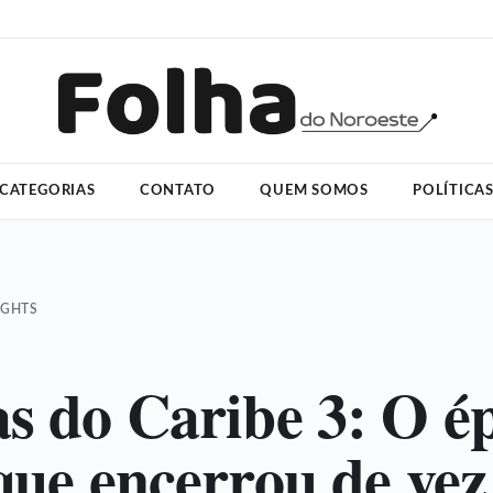
CATEGORIAS
CONTATO
QUEM SOMOS
POLÍTICA
IGHTS
as do Caribe 3: O é
 que encerrou de vez