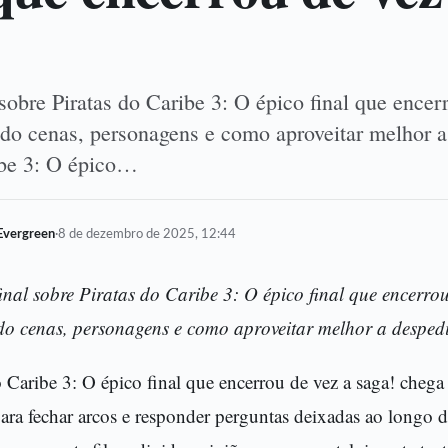
sobre Piratas do Caribe 3: O épico final que encer
ndo cenas, personagens e como aproveitar melhor a
ibe 3: O épico…
Evergreen
·
8 de dezembro de 2025, 12:44
inal sobre Piratas do Caribe 3: O épico final que encerrou
do cenas, personagens e como aproveitar melhor a desped
o Caribe 3: O épico final que encerrou de vez a saga! che
ra fechar arcos e responder perguntas deixadas ao longo da