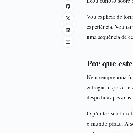
ficou curioso sobre p
Vou explicar de form
experiência. Vou tam
uma sequência de ce
Por que este
Nem sempre uma fran
entregar respostas e
despedidas pessoais.
O público sentiu o f
o mundo pirata. A s