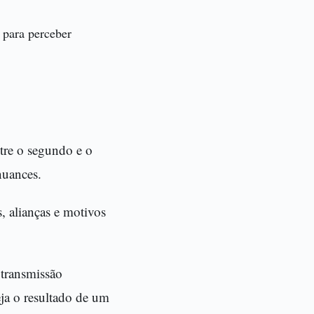
para perceber
tre o segundo e o
nuances.
, alianças e motivos
 transmissão
eja o resultado de um