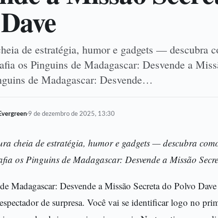
 Dave
heia de estratégia, humor e gadgets — descubra 
afia os Pinguins de Madagascar: Desvende a Miss
inguins de Madagascar: Desvende…
Evergreen
·
9 de dezembro de 2025, 13:30
ura cheia de estratégia, humor e gadgets — descubra com
afia os Pinguins de Madagascar: Desvende a Missão Secre
 de Madagascar: Desvende a Missão Secreta do Polvo Da
espectador de surpresa. Você vai se identificar logo no pri