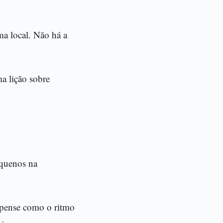
ma local. Não há a
a lição sobre
equenos na
 pense como o ritmo