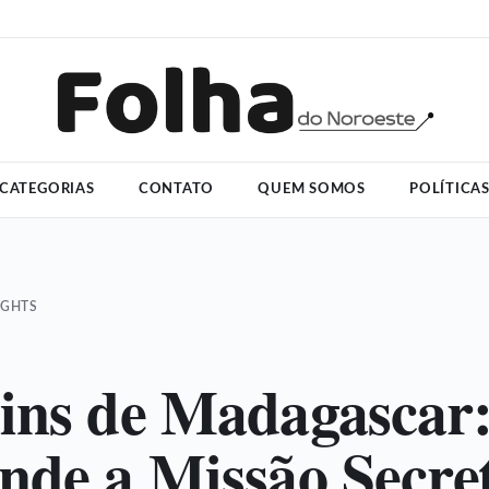
CATEGORIAS
CONTATO
QUEM SOMOS
POLÍTICA
IGHTS
ins de Madagascar
nde a Missão Secre