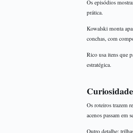
Os episódios mostra
prática.
Kowalski monta apa
conchas, com compon
Rico usa itens que p
estratégica.
Curiosidades
Os roteiros trazem r
acenos passam em se
Outro detalhe: tril