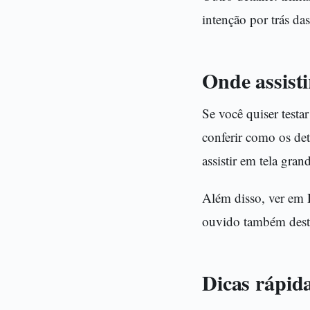
intenção por trás da
Onde assisti
Se você quiser testa
conferir como os det
assistir em tela gran
Além disso, ver em 
ouvido também desta
Dicas rápida