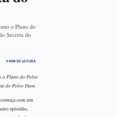
como o Plano do
ão Secreta do
4 MIN DE LEITURA
o o Plano do Polvo
ta do Polvo Dave.
ve começa com um
meiro episódio,