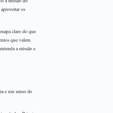
ico a missão do
 aproveitar os
 mapa claro do que
mentos que valem
entenda a missão e
ia e um senso de