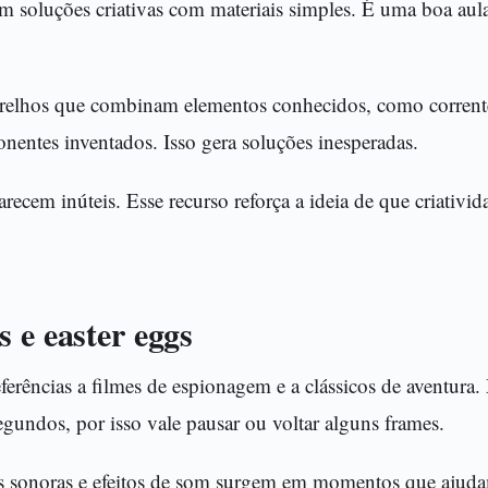
m soluções criativas com materiais simples. É uma boa aul
relhos que combinam elementos conhecidos, como corrent
entes inventados. Isso gera soluções inesperadas.
arecem inúteis. Esse recurso reforça a ideia de que criativi
 e easter eggs
eferências a filmes de espionagem e a clássicos de aventura.
gundos, por isso vale pausar ou voltar alguns frames.
has sonoras e efeitos de som surgem em momentos que ajuda