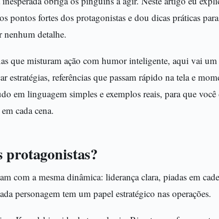
nesperada obriga os pinguins a agir. Neste artigo eu expl
s pontos fortes dos protagonistas e dou dicas práticas para
r nenhum detalhe.
nas que misturam ação com humor inteligente, aqui vai um
ar estratégias, referências que passam rápido na tela e mo
Tudo em linguagem simples e exemplos reais, para que você 
r em cada cena.
 protagonistas?
am com a mesma dinâmica: liderança clara, piadas em cade
Cada personagem tem um papel estratégico nas operações.