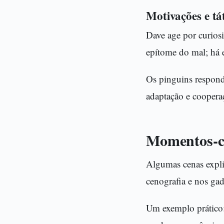
Motivações e tá
Dave age por curiosi
epítome do mal; há e
Os pinguins respond
adaptação e coopera
Momentos-c
Algumas cenas expli
cenografia e nos ga
Um exemplo prático: