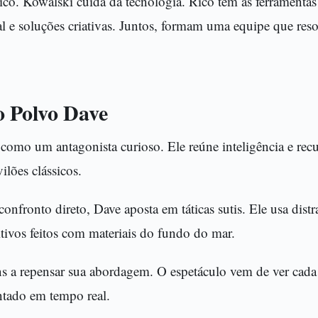
tico. Kowalski cuida da tecnologia. Rico tem as ferramentas 
al e soluções criativas. Juntos, formam uma equipe que re
 Polvo Dave
como um antagonista curioso. Ele reúne inteligência e rec
ilões clássicos.
onfronto direto, Dave aposta em táticas sutis. Ele usa distr
tivos feitos com materiais do fundo do mar.
ins a repensar sua abordagem. O espetáculo vem de ver cad
tado em tempo real.