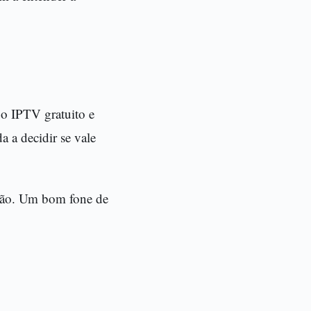
r o IPTV gratuito e
a a decidir se vale
ssão. Um bom fone de