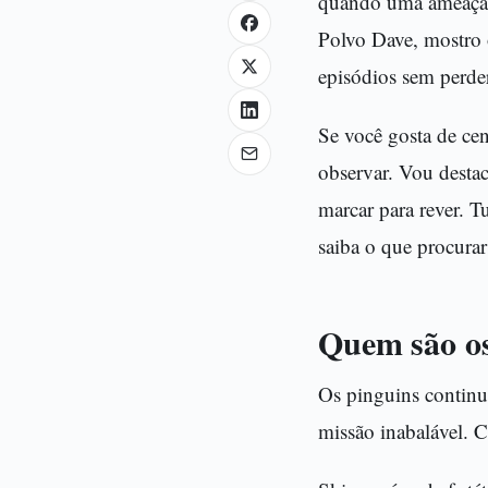
quando uma ameaça i
Polvo Dave, mostro o
episódios sem perde
Se você gosta de ce
observar. Vou destac
marcar para rever. 
saiba o que procura
Quem são os
Os pinguins continu
missão inabalável. 