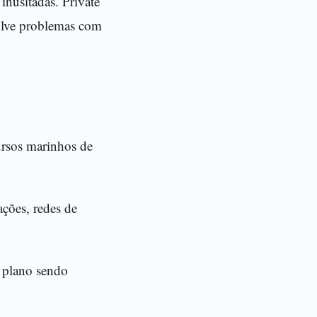
inusitadas. Private
solve problemas com
ursos marinhos de
ações, redes de
a plano sendo