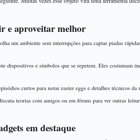
guinte. Muitas vezes esse objeto vira uma ferramenta deci
ir e aproveitar melhor
olha um ambiente sem interrupções para captar piadas rápidas
te dispositivos e símbolos que se repetem. Eles costumam ind
pisódios curtos para notar easter eggs e detalhes técnicos da 
iscuta teorias com amigos ou em fóruns para ver outras leitur
gadgets em destaque