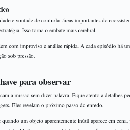
tica
dade e vontade de controlar áreas importantes do ecossiste
stratégia. Isso torna o embate mais cerebral.
em com improviso e análise rápida. A cada episódio há um
ção sob pressão.
have para observar
cam a missão sem dizer palavra. Fique atento a detalhes p
dgets. Eles revelam o próximo passo do enredo.
 quando um objeto aparentemente inútil aparece em cena,