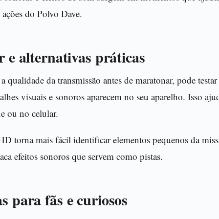
s ações do Polvo Dave.
r e alternativas práticas
r a qualidade da transmissão antes de maratonar, pode testa
alhes visuais e sonoros aparecem no seu aparelho. Isso ajud
de ou no celular.
HD torna mais fácil identificar elementos pequenos da mi
ca efeitos sonoros que servem como pistas.
s para fãs e curiosos