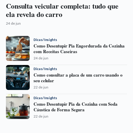
Consulta veicular completa: tudo que
ela revela do carro
24 de jun
Dicas/Insights
Como Desentupir Pia Engordurada da Cozinha
com Receitas Caseiras
24 de jun
Dicas/Insights
Como consultar a placa de um carro usando o
seu celular
22 de jun
Dicas/Insights
Como Desentupir Pia da Cozinha com Soda
Cáustica de Forma Segura
22 de jun