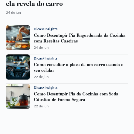
ela revela do carro
24 de jun
Dicas/Insights
Como Desentupir Pia Engordurada da Cozinha
com Receitas Caseiras
24 de jun
Dicas/Insights
Como consultar a placa de um carro usando o
seu celular
22 de jun
Dicas/Insights
Como Desentupir Pia da Cozinha com Soda
Cáustica de Forma Segura
22 de jun