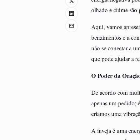
olhado e ciúme são p
Aqui, vamos apresent
benzimentos e a con
não se conectar a u
que pode ajudar a re
O Poder da Oração
De acordo com muitas
apenas um pedido; é
criamos uma vibraçã
A inveja é uma energ