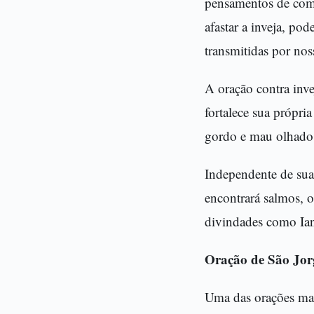
pensamentos de comp
afastar a inveja, po
transmitidas por noss
A oração contra inv
fortalece sua própri
gordo e mau olhado é
Independente de sua
encontrará salmos, o
divindades como Ian
Oração de São Jor
Uma das orações mais