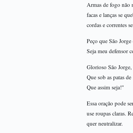
Armas de fogo não 
facas e lanças se qu
cordas e correntes s
Peço que São Jorge 
Seja meu defensor c
Glorioso São Jorge,
Que sob as patas de
Que assim seja!"
Essa oração pode se
use roupas claras. R
quer neutralizar.