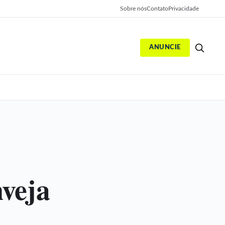
Sobre nós
Contato
Privacidade
ANUNCIE
S
nveja