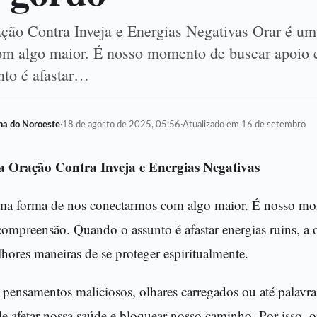
ção Contra Inveja e Energias Negativas Orar é um
m algo maior. É nosso momento de buscar apoio 
to é afastar…
lha do Noroeste
·
18 de agosto de 2025, 05:56
·
Atualizado em 16 de setembro
a Oração Contra Inveja e Energias Negativas
ma forma de nos conectarmos com algo maior. É nosso mo
compreensão. Quando o assunto é afastar energias ruins, a 
hores maneiras de se proteger espiritualmente.
 pensamentos maliciosos, olhares carregados ou até palavra
e afetar nossa saúde e bloquear nosso caminho. Por isso, 