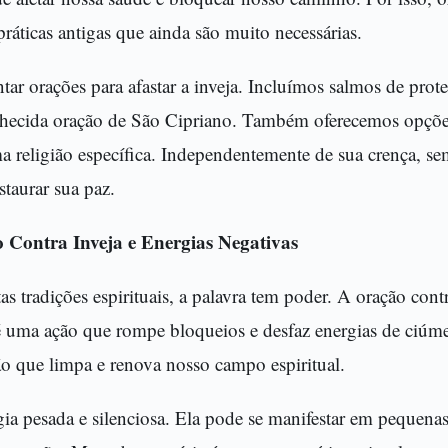
ráticas antigas que ainda são muito necessárias.
ar orações para afastar a inveja. Incluímos salmos de prot
hecida oração de São Cipriano. Também oferecemos opçõe
ma religião específica. Independentemente de sua crença, s
staurar sua paz.
 Contra Inveja e Energias Negativas
 tradições espirituais, a palavra tem poder. A oração contr
 uma ação que rompe bloqueios e desfaz energias de ciúme
o que limpa e renova nosso campo espiritual.
ia pesada e silenciosa. Ela pode se manifestar em pequenas