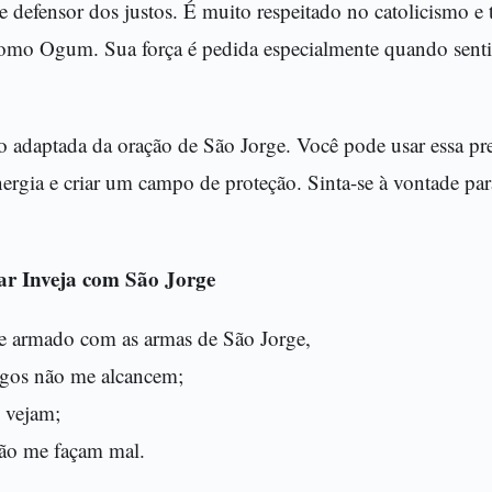
e defensor dos justos. É muito respeitado no catolicismo 
 como Ogum. Sua força é pedida especialmente quando sen
 adaptada da oração de São Jorge. Você pode usar essa pre
energia e criar um campo de proteção. Sinta-se à vontade par
ar Inveja com São Jorge
 e armado com as armas de São Jorge,
igos não me alcancem;
 vejam;
ão me façam mal.