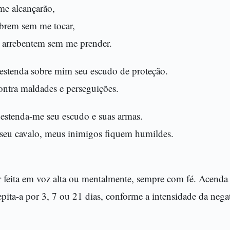
me alcançarão,
ebrem sem me tocar,
e arrebentem sem me prender.
estenda sobre mim seu escudo de proteção.
ontra maldades e perseguições.
 estenda-me seu escudo e suas armas.
 seu cavalo, meus inimigos fiquem humildes.
r feita em voz alta ou mentalmente, sempre com fé. Acenda
epita-a por 3, 7 ou 21 dias, conforme a intensidade da neg