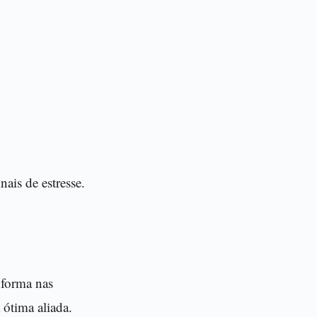
ais de estresse.
nforma nas
 ótima aliada.