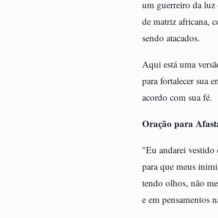
um guerreiro da luz 
de matriz africana,
sendo atacados.
Aqui está uma versão
para fortalecer sua 
acordo com sua fé.
Oração para Afast
"Eu andarei vestido
para que meus inim
tendo olhos, não me
e em pensamentos n