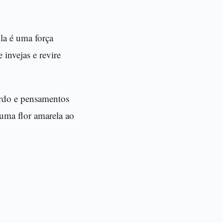
la é uma força
 invejas e revire
ordo e pensamentos
uma flor amarela ao