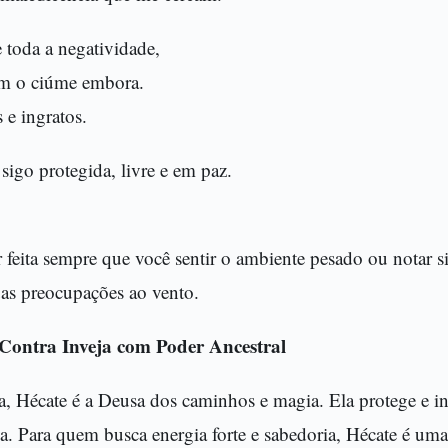
 toda a negatividade,
em o ciúme embora.
 e ingratos.
 sigo protegida, livre e em paz.
 feita sempre que você sentir o ambiente pesado ou notar sin
uas preocupações ao vento.
Contra Inveja com Poder Ancestral
, Hécate é a Deusa dos caminhos e magia. Ela protege e i
a. Para quem busca energia forte e sabedoria, Hécate é uma