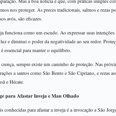
aração. Mas a boa notícia é que, com práticas simples co
demos nos proteger. As preces tradicionais, salmos e rezas p
os avós, são eficazes.
eja funciona como um escudo. Ao expressar suas intenções 
a luz e diminui o poder da negatividade ao seu redor. Prote
 essencial para manter o equilíbrio.
 crença, sempre existe um caminho de proteção. Nas próxi
rações a santos como São Bento e São Cipriano, e rezas as
sã e Hécate.
ge para Afastar Inveja e Mau Olhado
 conhecidas para afastar a inveja é a invocação a São Jorg