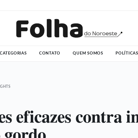
CATEGORIAS
CONTATO
QUEM SOMOS
POLÍTICA
IGHTS
es eficazes contra i
o gordo