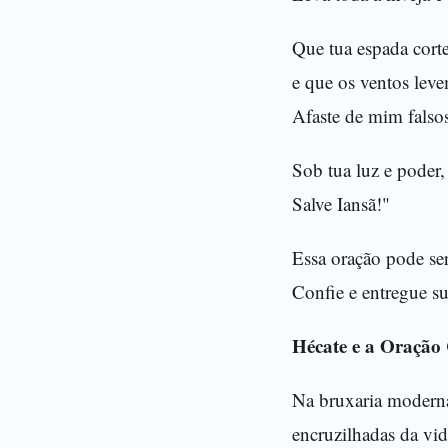
Que tua espada corte
e que os ventos lev
Afaste de mim falsos
Sob tua luz e poder,
Salve Iansã!"
Essa oração pode ser
Confie e entregue s
Hécate e a Oração 
Na bruxaria moderna
encruzilhadas da vid