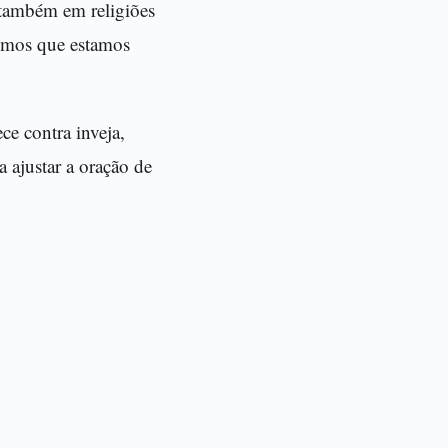
e também em religiões
timos que estamos
ce contra inveja,
a ajustar a oração de