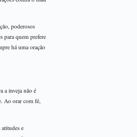
eção, poderosos
s para quem prefere
empre há uma oração
a a inveja não é
. Ao orar com fé,
 atitudes e