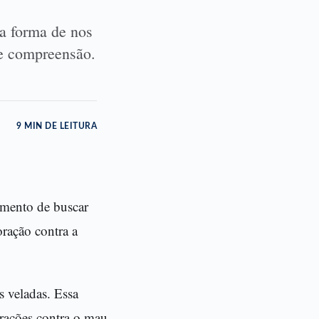
a forma de nos
e compreensão.
9 MIN DE LEITURA
mento de buscar
oração contra a
s veladas. Essa
orações contra o mau