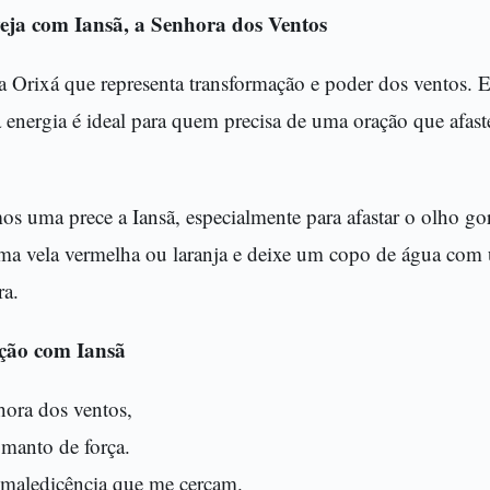
eja com Iansã, a Senhora dos Ventos
a Orixá que representa transformação e poder dos ventos. E
a energia é ideal para quem precisa de uma oração que afaste
mos uma prece a Iansã, especialmente para afastar o olho g
ma vela vermelha ou laranja e deixe um copo de água com 
ra.
ção com Iansã
hora dos ventos,
manto de força.
e maledicência que me cercam.