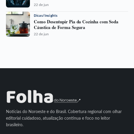
22 de jun
Dicas/Insights
Como Desentupir Pia da Cozinha com Soda
Cáustica de Forma Segura
22 de jun
Notícias do Noroeste e do Brasil. Cobertura regional com olhar
editorial cuidadoso, atualização contínua e foco no leitor
brasileiro.