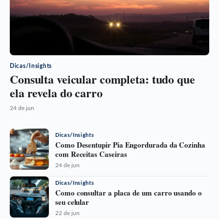
Dicas/Insights
Consulta veicular completa: tudo que
ela revela do carro
24 de jun
Dicas/Insights
Como Desentupir Pia Engordurada da Cozinha
com Receitas Caseiras
24 de jun
Dicas/Insights
Como consultar a placa de um carro usando o
seu celular
22 de jun