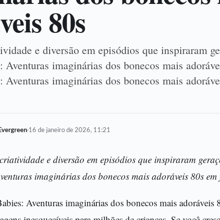
veis 80s
atividade e diversão em episódios que inspiraram 
 Aventuras imaginárias dos bonecos mais adoráve
 Aventuras imaginárias dos bonecos mais adorávei
Evergreen
·
16 de janeiro de 2026, 11:21
 criatividade e diversão em episódios que inspiraram ger
venturas imaginárias dos bonecos mais adoráveis 80s em 
bies: Aventuras imaginárias dos bonecos mais adoráveis 8
gens inesquecíveis para milhões de crianças. Se você cresc