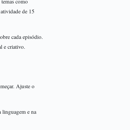
do temas como
atividade de 15
obre cada episódio.
 e criativo.
omeçar. Ajuste o
a linguagem e na