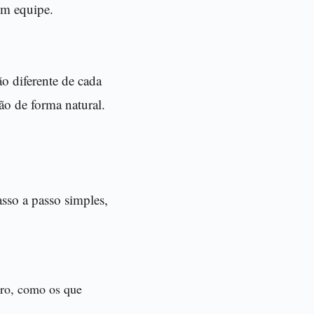
em equipe.
o diferente de cada
o de forma natural.
sso a passo simples,
iro, como os que