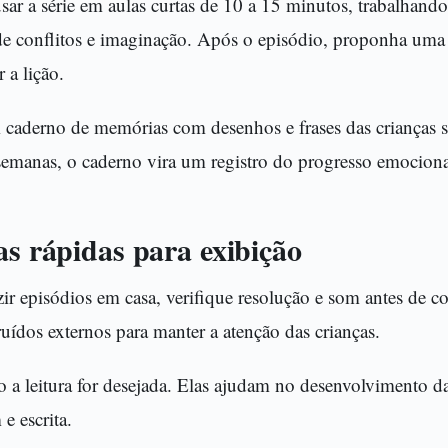
sar a série em aulas curtas de 10 a 15 minutos, trabalhan
de conflitos e imaginação. Após o episódio, proponha uma 
 a lição.
 caderno de memórias com desenhos e frases das crianças s
emanas, o caderno vira um registro do progresso emocional
as rápidas para exibição
ir episódios em casa, verifique resolução e som antes de c
ídos externos para manter a atenção das crianças.
 a leitura for desejada. Elas ajudam no desenvolvimento d
e escrita.