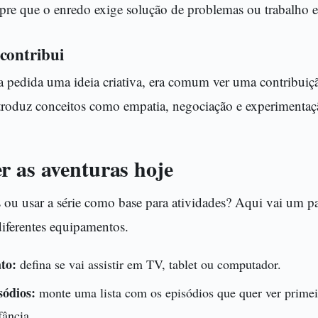
pre que o enredo exige solução de problemas ou trabalho 
contribui
 pedida uma ideia criativa, era comum ver uma contribuiçã
troduz conceitos como empatia, negociação e experimentaçã
r as aventuras hoje
 ou usar a série como base para atividades? Aqui vai um pa
 diferentes equipamentos.
to:
defina se vai assistir em TV, tablet ou computador.
sódios:
monte uma lista com os episódios que quer ver prime
ância.