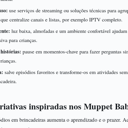
sso:
use serviços de streaming ou soluções técnicas para agru
ue centralize canais e listas, por exemplo IPTV completo.
ente:
luz baixa, almofadas e um ambiente confortável ajudam 
siva para crianças.
histórias:
pause em momentos-chave para fazer perguntas sim
rianças.
a:
salve episódios favoritos e transforme-os em atividades sem
ncadeira.
criativas inspiradas nos Muppet Bab
dios em brincadeiras aumenta o aprendizado e o prazer. Aq