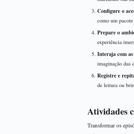
Configure o ace
como um pacote q
Prepare o ambi
experiência imer
Interaja com as 
imaginação das c
Registre e repit
de leitura ou bri
Atividades 
Transformar os episó