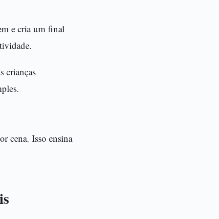
m e cria um final
tividade.
s crianças
ples.
or cena. Isso ensina
is