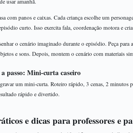
ode usar amanhã.
asa com panos e caixas. Cada criança escolhe um personage
episódio curto. Isso exercita fala, coordenação motora e cria
senhar o cenário imaginado durante o episódio. Peça para a
objetos e sons. Depois, montem o cenário com materiais sim
 a passo: Mini-curta caseiro
gravar um mini-curta. Roteiro rápido, 3 cenas, 2 minutos p
sultado rápido e divertido.
ticos e dicas para professores e pa