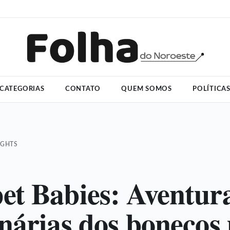
CATEGORIAS
CONTATO
QUEM SOMOS
POLÍTICA
IGHTS
t Babies: Aventur
nárias dos bonecos