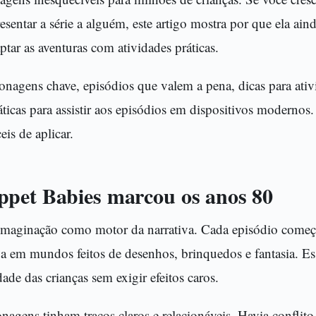
esentar a série a alguém, este artigo mostra por que ela aind
tar as aventuras com atividades práticas.
onagens chave, episódios que valem a pena, dicas para ativ
áticas para assistir aos episódios em dispositivos modern
eis de aplicar.
pet Babies marcou os anos 80
 imaginação como motor da narrativa. Cada episódio come
 em mundos feitos de desenhos, brinquedos e fantasia. Es
dade das crianças sem exigir efeitos caros.
nagens tinham traços claros e relacionáveis. Havia conflito