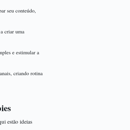
par seu conteúdo,
a criar uma
ples e estimular a
anais, criando rotina
ies
ui estão ideias