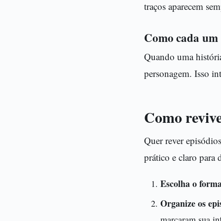
traços aparecem sem
Como cada um 
Quando uma história
personagem. Isso in
Como revive
Quer rever episódios
prático e claro para
Escolha o forma
Organize os epi
marcaram sua inf