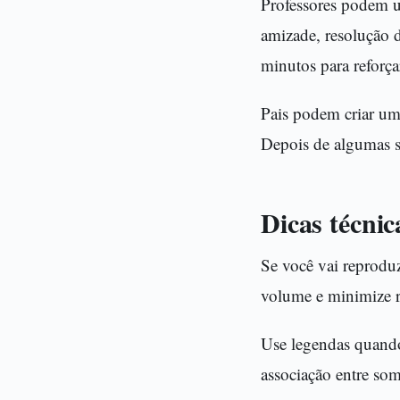
Professores podem u
amizade, resolução 
minutos para reforçar
Pais podem criar um
Depois de algumas s
Dicas técnic
Se você vai reproduz
volume e minimize ru
Use legendas quando
associação entre som 