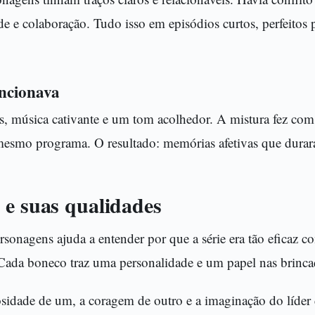
e e colaboração. Tudo isso em episódios curtos, perfeitos 
ncionava
, música cativante e um tom acolhedor. A mistura fez com 
esmo programa. O resultado: memórias afetivas que durar
 e suas qualidades
sonagens ajuda a entender por que a série era tão eficaz c
 Cada boneco traz uma personalidade e um papel nas brincad
osidade de um, a coragem de outro e a imaginação do líder