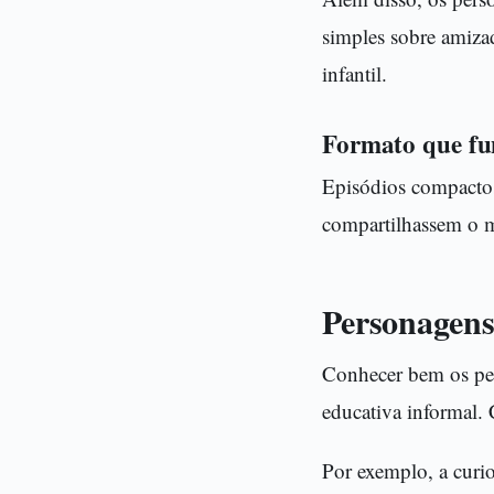
simples sobre amizad
infantil.
Formato que fu
Episódios compactos
compartilhassem o m
Personagens
Conhecer bem os per
educativa informal.
Por exemplo, a curi