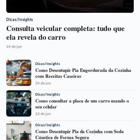
Dicas/Insights
Consulta veicular completa: tudo que
ela revela do carro
24 de jun
Dicas/Insights
Como Desentupir Pia Engordurada da Cozinha
com Receitas Caseiras
24 de jun
Dicas/Insights
Como consultar a placa de um carro usando o
seu celular
22 de jun
Dicas/Insights
Como Desentupir Pia da Cozinha com Soda
Cáustica de Forma Segura