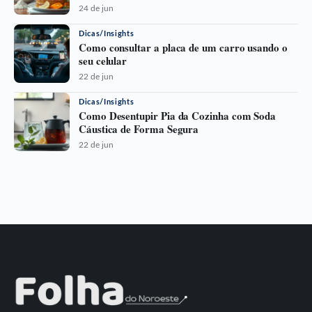
24 de jun
Dicas/Insights
Como consultar a placa de um carro usando o
seu celular
22 de jun
Dicas/Insights
Como Desentupir Pia da Cozinha com Soda
Cáustica de Forma Segura
22 de jun