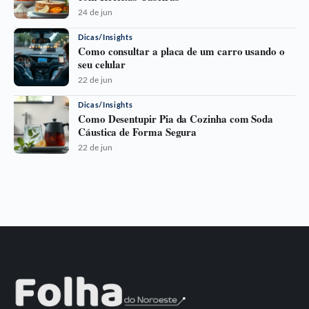
24 de jun
Dicas/Insights
Como consultar a placa de um carro usando o
seu celular
22 de jun
Dicas/Insights
Como Desentupir Pia da Cozinha com Soda
Cáustica de Forma Segura
22 de jun