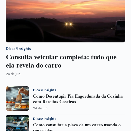
Dicas/Insights
Consulta veicular completa: tudo que
ela revela do carro
24 de jun
Dicas/Insights
Como Desentupir Pia Engordurada da Cozinha
com Receitas Caseiras
24 de jun
Dicas/Insights
Como consultar a placa de um carro usando o
seu celular