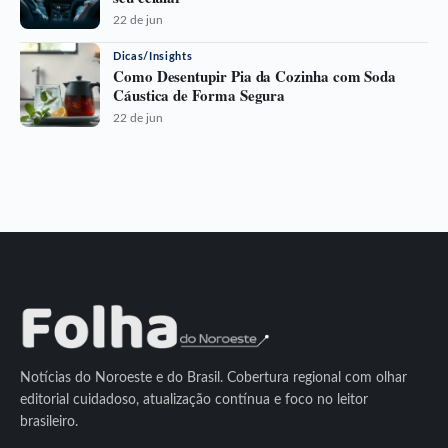
22 de jun
Dicas/Insights
Como Desentupir Pia da Cozinha com Soda
Cáustica de Forma Segura
22 de jun
Notícias do Noroeste e do Brasil. Cobertura regional com olhar
editorial cuidadoso, atualização contínua e foco no leitor
brasileiro.