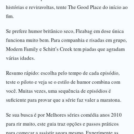
histórias e reviravoltas, tente The Good Place do início ao
fim.
Se prefere humor britânico seco, Fleabag em dose única
funciona muito bem. Para companhia e risadas em grupo,
Modern Family e Schitt’s Creek tem piadas que agradam
várias idades.
Resumo rápido: escolha pelo tempo de cada episódio,
teste o piloto e veja se o estilo de humor combina com
você. Muitas vezes, uma sequência de episódios é
suficiente para provar que a série faz valer a maratona.
Se sua busca é por Melhores séries comédia anos 2010
para rir muito, este guia traz opções e passos práticos
para começar a assistir agora mesmo. Experimente as