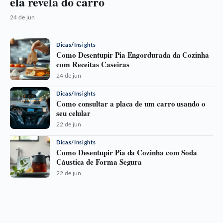
ela revela do carro
24 de jun
Dicas/Insights
Como Desentupir Pia Engordurada da Cozinha
com Receitas Caseiras
24 de jun
Dicas/Insights
Como consultar a placa de um carro usando o
seu celular
22 de jun
Dicas/Insights
Como Desentupir Pia da Cozinha com Soda
Cáustica de Forma Segura
22 de jun