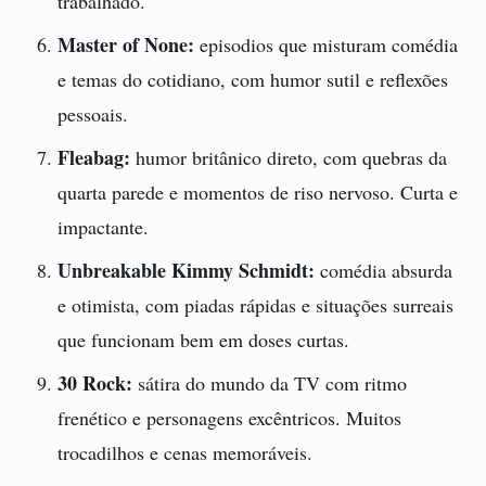
trabalhado.
Master of None:
episodios que misturam comédia
e temas do cotidiano, com humor sutil e reflexões
pessoais.
Fleabag:
humor britânico direto, com quebras da
quarta parede e momentos de riso nervoso. Curta e
impactante.
Unbreakable Kimmy Schmidt:
comédia absurda
e otimista, com piadas rápidas e situações surreais
que funcionam bem em doses curtas.
30 Rock:
sátira do mundo da TV com ritmo
frenético e personagens excêntricos. Muitos
trocadilhos e cenas memoráveis.