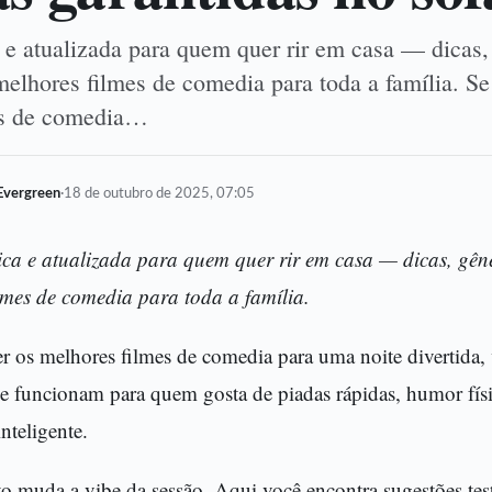
a e atualizada para quem quer rir em casa — dicas,
melhores filmes de comedia para toda a família. Se
es de comedia…
Evergreen
·
18 de outubro de 2025, 07:05
ica e atualizada para quem quer rir em casa — dicas, gêne
lmes de comedia para toda a família.
r os melhores filmes de comedia para uma noite divertida, v
ue funcionam para quem gosta de piadas rápidas, humor fís
nteligente.
to muda a vibe da sessão. Aqui você encontra sugestões tes