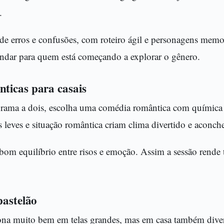
.
e erros e confusões, com roteiro ágil e personagens memor
endar para quem está começando a explorar o gênero.
ticas para casais
grama a dois, escolha uma comédia romântica com química 
s leves e situação romântica criam clima divertido e aconch
bom equilíbrio entre risos e emoção. Assim a sessão rende 
pastelão
na muito bem em telas grandes, mas em casa também diver