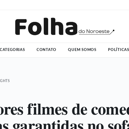
CATEGORIAS
CONTATO
QUEM SOMOS
POLÍTICA
IGHTS
res filmes de come
as garantidas no sof