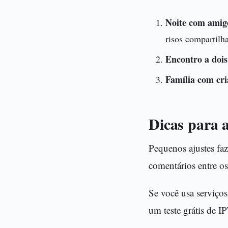
Noite com amig
risos compartilh
Encontro a dois
Família com cri
Dicas para 
Pequenos ajustes faz
comentários entre os
Se você usa serviços 
um teste grátis de I