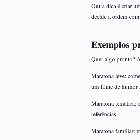
Outra dica é criar um
decide a ordem com
Exemplos pr
Quer algo pronto? Aq
Maratona leve: come
um filme de humor f
Maratona temática: 
referências.
Maratona familiar: t