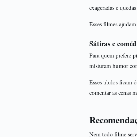
exageradas e quedas 
Esses filmes ajudam
Sátiras e comédi
Para quem prefere pi
misturam humor com
Esses títulos ficam 
comentar as cenas ma
Recomendaçõ
Nem todo filme serve