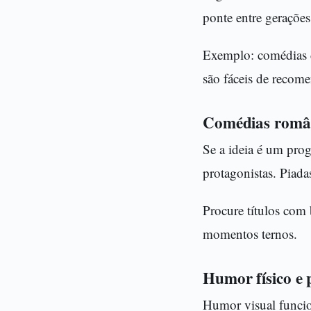
ponte entre gerações
Exemplo: comédias d
são fáceis de recom
Comédias român
Se a ideia é um pro
protagonistas. Piada
Procure títulos com 
momentos ternos.
Humor físico e 
Humor visual funcio