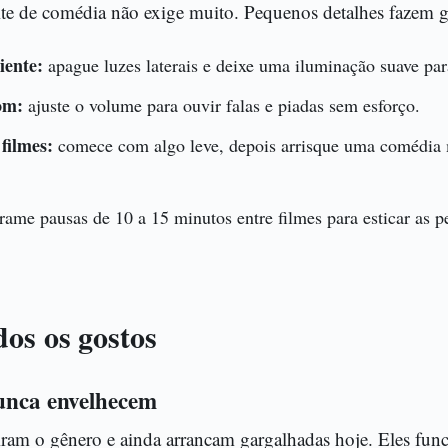
e de comédia não exige muito. Pequenos detalhes fazem g
iente:
apague luzes laterais e deixe uma iluminação suave par
om:
ajuste o volume para ouvir falas e piadas sem esforço.
filmes:
comece com algo leve, depois arrisque uma comédia 
ame pausas de 10 a 15 minutos entre filmes para esticar as p
dos os gostos
nunca envelhecem
niram o gênero e ainda arrancam gargalhadas hoje. Eles f