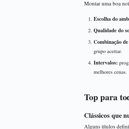
Montar uma boa noit
Escolha do amb
Qualidade do s
Combinação de 
grupo aceitar.
Intervalos:
progr
melhores cenas.
Top para to
Clássicos que 
Alguns títulos defi