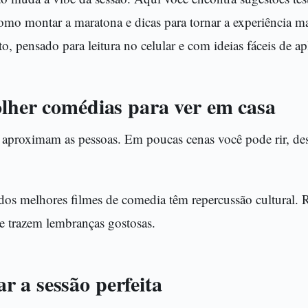
mo montar a maratona e dicas para tornar a experiência ma
eto, pensado para leitura no celular e com ideias fáceis de apl
olher comédias para ver em casa
aproximam as pessoas. Em poucas cenas você pode rir, des
dos melhores filmes de comedia têm repercussão cultural. 
e trazem lembranças gostosas.
 a sessão perfeita