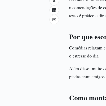
recomendações de co
texto é prático e dir
Por que esc
Comédias relaxam e 
o estresse do dia.
Além disso, muitos 
piadas entre amigos 
Como montar