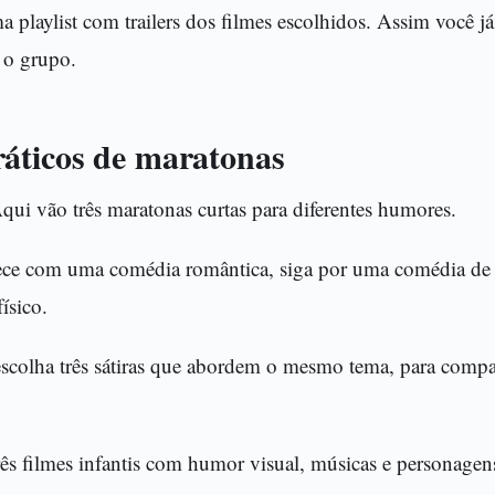
a playlist com trailers dos filmes escolhidos. Assim você já
 o grupo.
áticos de maratonas
ui vão três maratonas curtas para diferentes humores.
ce com uma comédia romântica, siga por uma comédia de 
ísico.
escolha três sátiras que abordem o mesmo tema, para compa
rês filmes infantis com humor visual, músicas e personagens