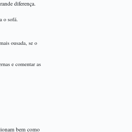
rande diferença.
a o sofá.
mais ousada, se o
ernas e comentar as
uncionam bem como