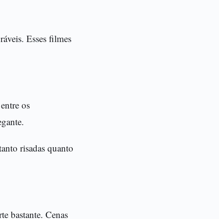
áveis. Esses filmes
entre os
egante.
tanto risadas quanto
te bastante. Cenas