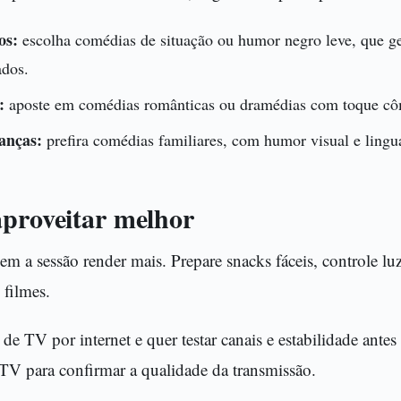
os:
escolha comédias de situação ou humor negro leve, que g
ados.
:
aposte em comédias românticas ou dramédias com toque cô
anças:
prefira comédias familiares, com humor visual e lingu
aproveitar melhor
em a sessão render mais. Prepare snacks fáceis, controle lu
 filmes.
de TV por internet e quer testar canais e estabilidade antes 
PTV para confirmar a qualidade da transmissão.