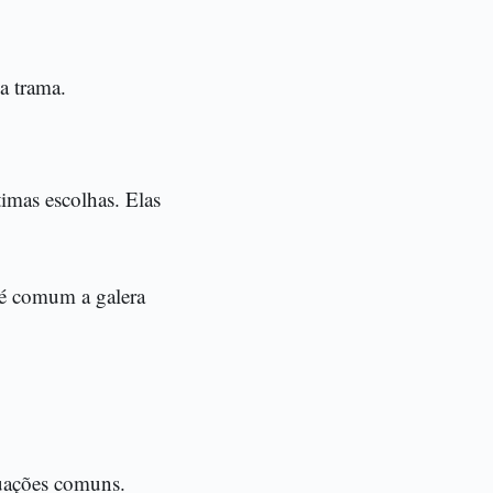
a trama.
timas escolhas. Elas
, é comum a galera
tuações comuns.