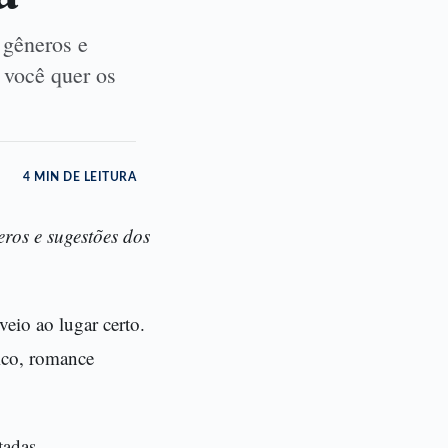
 gêneros e
 você quer os
4 MIN DE LEITURA
ros e sugestões dos
eio ao lugar certo.
ico, romance
tadas,