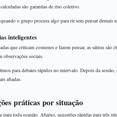
calculadas são garantias de riso coletivo.
 quando o grupo procura algo para rir sem pensar demais n
as inteligentes
adas que criticam costumes e fazem pensar, as sátiras são ó
 observações sociais.
ótimos para debates rápidos no intervalo. Depois da sessão
is afiadas.
es práticas por situação
 para toda ocasião. Abaixo, sugestões rápidas para três si