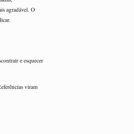
is agradável. O
icar.
contrair e esquecer
Referências viram