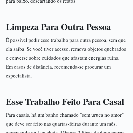
para baixo, descartando os restos.
Limpeza Para Outra Pessoa
É possível pedir esse trabalho para outra pessoa, sem que
ela saiba. Se você tiver acesso, remova objetos quebrados
e converse sobre cuidados que afastam energias ruins.
Em casos de distância, recomenda-se procurar um
especialista.
Esse Trabalho Feito Para Casal
Para casais, há um banho chamado "sem uruca no amor"
que deve ser feito nas quartas-feiras durante um mês,
começando na Lua cheia. Misture 2 litros de água morna