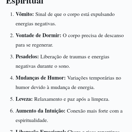
Espiritual
Vômito:
Sinal de que o corpo está expulsando
energias negativas.
Vontade de Dormir:
O corpo precisa de descanso
para se regenerar.
Pesadelos:
Liberação de traumas e energias
negativas durante o sono.
Mudanças de Humor:
Variações temporárias no
humor devido à mudança de energia.
Leveza:
Relaxamento e paz após a limpeza.
Aumento da Intuição:
Conexão mais forte com a
espiritualidade.
Liberação Emocional:
Choro e risos repentinos