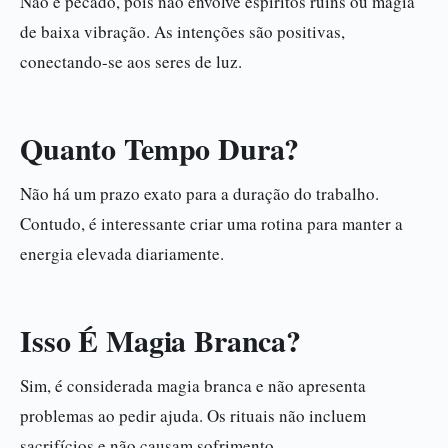
Não é pecado, pois não envolve espíritos ruins ou magia
de baixa vibração. As intenções são positivas,
conectando-se aos seres de luz.
Quanto Tempo Dura?
Não há um prazo exato para a duração do trabalho.
Contudo, é interessante criar uma rotina para manter a
energia elevada diariamente.
Isso É Magia Branca?
Sim, é considerada magia branca e não apresenta
problemas ao pedir ajuda. Os rituais não incluem
sacrifícios e não causam sofrimento.