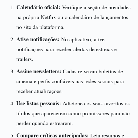
Calendário oficial:
Verifique a seção de novidades
na própria Netflix ou o calendário de lançamentos
no site da plataforma.
Ative notificações:
No aplicativo, ative
notificações para receber alertas de estreias e
trailers.
Assine newsletters:
Cadastre-se em boletins de
cinema e perfis confiáveis nas redes sociais para
receber atualizações.
Use listas pessoais:
Adicione aos seus favoritos os
títulos que aparecerem como promissores para não
perder quando estrearem.
Compare críticas antecipadas:
Leia resumos e