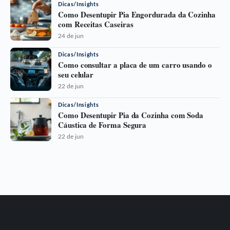
Dicas/Insights
Como Desentupir Pia Engordurada da Cozinha
com Receitas Caseiras
24 de jun
Dicas/Insights
Como consultar a placa de um carro usando o
seu celular
22 de jun
Dicas/Insights
Como Desentupir Pia da Cozinha com Soda
Cáustica de Forma Segura
22 de jun