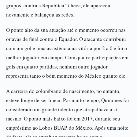
grupos, contra a República Tcheca, ele apareceu
novamente e balançou as redes.
O ponto alto da sua atuação até o momento ocorreu nas
oitavas de final contra o Equador. O atacante contribuiu
com um gol e uma assistência na vitória por 2 a 0 e foi o
melhor jogador em campo. Com quatro participações em
gols em quatro partidas, nenhum outro jogador
representa tanto o bom momento do México quanto ele.
A carreira do colombiano de nascimento, no entanto,
esteve longe de ser linear. Por muito tempo, Quiñones foi
considerado um grande talento que atrapalhava a si
mesmo. O ponto mais baixo foi em 2017, durante seu
empréstimo ao Lobos BUAP, do México. Após uma noite
de festa, ele se envolveu em uma briga com o