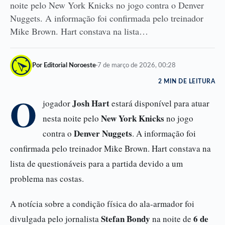
noite pelo New York Knicks no jogo contra o Denver
Nuggets. A informação foi confirmada pelo treinador
Mike Brown. Hart constava na lista…
Por Editorial Noroeste
·
7 de março de 2026, 00:28
2 MIN DE LEITURA
O
Josh Hart
jogador
estará disponível para atuar
New York Knicks
nesta noite pelo
no jogo
Denver Nuggets
contra o
. A informação foi
confirmada pelo treinador Mike Brown. Hart constava na
lista de questionáveis para a partida devido a um
problema nas costas.
A notícia sobre a condição física do ala-armador foi
Stefan Bondy
6 de
divulgada pelo jornalista
na noite de