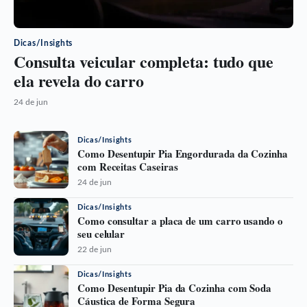
Dicas/Insights
Consulta veicular completa: tudo que
ela revela do carro
24 de jun
Dicas/Insights
Como Desentupir Pia Engordurada da Cozinha
com Receitas Caseiras
24 de jun
Dicas/Insights
Como consultar a placa de um carro usando o
seu celular
22 de jun
Dicas/Insights
Como Desentupir Pia da Cozinha com Soda
Cáustica de Forma Segura