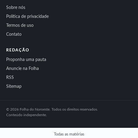
Sobre nós
Política de privacidade
Termos de uso
Contato
REDAÇÃO
Proponha uma pauta
Anuncie na Folha
RSS
Sitemap
© 2026 Folha do Noroeste. Todos os direitos reservados.
Conteúdo independente.
Todas as matérias