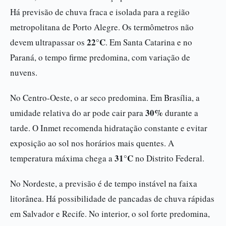
Há previsão de chuva fraca e isolada para a região
metropolitana de Porto Alegre. Os termômetros não
22°C
devem ultrapassar os
. Em Santa Catarina e no
Paraná, o tempo firme predomina, com variação de
nuvens.
No Centro-Oeste, o ar seco predomina. Em Brasília, a
30%
umidade relativa do ar pode cair para
durante a
tarde. O Inmet recomenda hidratação constante e evitar
exposição ao sol nos horários mais quentes. A
31°C
temperatura máxima chega a
no Distrito Federal.
No Nordeste, a previsão é de tempo instável na faixa
litorânea. Há possibilidade de pancadas de chuva rápidas
em Salvador e Recife. No interior, o sol forte predomina,