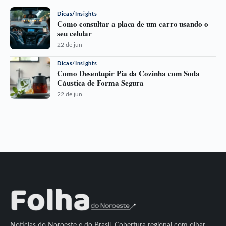
Dicas/Insights
Como consultar a placa de um carro usando o
seu celular
22 de jun
Dicas/Insights
Como Desentupir Pia da Cozinha com Soda
Cáustica de Forma Segura
22 de jun
Notícias do Noroeste e do Brasil. Cobertura regional com olhar