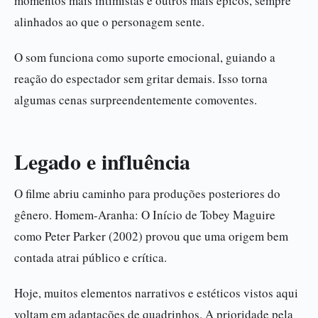
momentos mais intimistas e outros mais épicos, sempre
alinhados ao que o personagem sente.
O som funciona como suporte emocional, guiando a
reação do espectador sem gritar demais. Isso torna
algumas cenas surpreendentemente comoventes.
Legado e influência
O filme abriu caminho para produções posteriores do
gênero. Homem-Aranha: O Início de Tobey Maguire
como Peter Parker (2002) provou que uma origem bem
contada atrai público e crítica.
Hoje, muitos elementos narrativos e estéticos vistos aqui
voltam em adaptações de quadrinhos. A prioridade pela