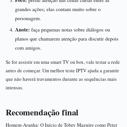
Foco:
preste atenção nas cenas curtas entre as
grandes ações; elas contam muito sobre o
personagem.
Anote:
faça pequenas notas sobre diálogos ou
planos que chamarem atenção para discutir depois
com amigos.
Se for assistir em uma smart TV ou box, vale testar a rede
antes de começar. Um melhor teste IPTV ajuda a garantir
que não haverá travamentos durante as sequências mais
intensas.
Recomendação final
Homem-Aranha: O Início de Tobey Maguire como Peter