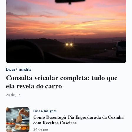
Dicas/Insights
Consulta veicular completa: tudo que
ela revela do carro
24 de jun
Dicas/Insights
Como Desentupir Pia Engordurada da Cozinha
com Receitas Caseiras
24 de jun