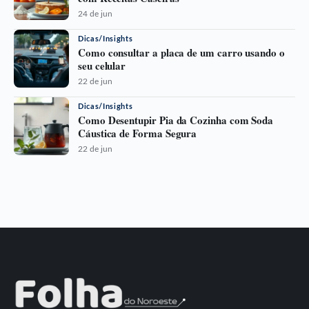
24 de jun
Dicas/Insights
Como consultar a placa de um carro usando o
seu celular
22 de jun
Dicas/Insights
Como Desentupir Pia da Cozinha com Soda
Cáustica de Forma Segura
22 de jun