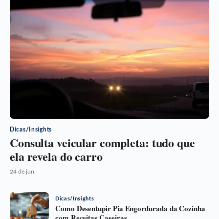
Dicas/Insights
Consulta veicular completa: tudo que
ela revela do carro
24 de jun
Dicas/Insights
Como Desentupir Pia Engordurada da Cozinha
com Receitas Caseiras