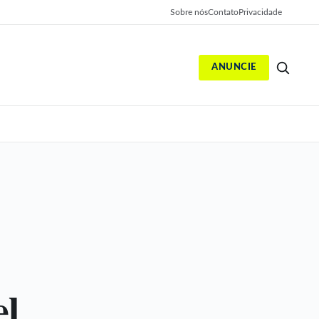
Sobre nós
Contato
Privacidade
ANUNCIE
S
el