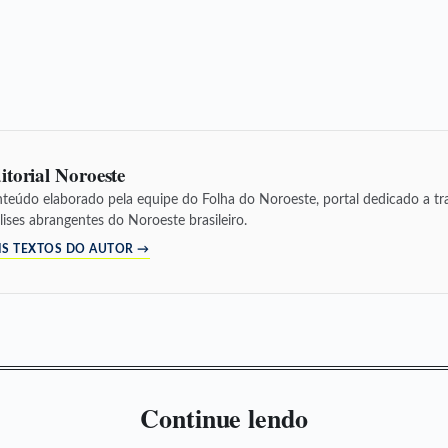
itorial Noroeste
teúdo elaborado pela equipe do Folha do Noroeste, portal dedicado a tra
lises abrangentes do Noroeste brasileiro.
IS TEXTOS DO AUTOR →
Continue lendo