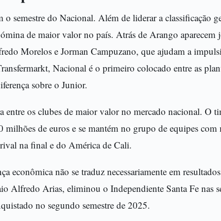
 semestre do Nacional. Além de liderar a classificação ge
ómina de maior valor no país. Atrás de Arango aparecem
fredo Morelos e Jorman Campuzano, que ajudam a impulsi
ansfermarkt, Nacional é o primeiro colocado entre as plant
ferença sobre o Junior.
a entre os clubes de maior valor no mercado nacional. O ti
0 milhões de euros e se mantém no grupo de equipes com 
rival na final e do América de Cali.
ença econômica não se traduz necessariamente em resultados
io Alfredo Arias, eliminou o Independiente Santa Fe nas s
onquistado no segundo semestre de 2025.