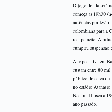
O jogo de ida será n
começa às 19h30 (hor
ausências por lesão.
colombiana para a 
recuperação. A prin
cumpriu suspensão e 
A expectativa em Bar
custam entre 80 mil
público de cerca de 
no estádio Atanasio
Nacional busca a 19ª
ano passado.