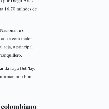
o por Diego Arias
ma 16,70 milhões de
 Nacional, é o
 atleta com maior
 seja, a principal
ranquillero.
ar da Liga BetPlay.
confirmaram o bom
l colombiano