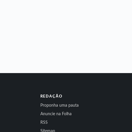
REDAÇÃO
Proponha uma pauta
Anuncie na Folha
RSS
Sitemap