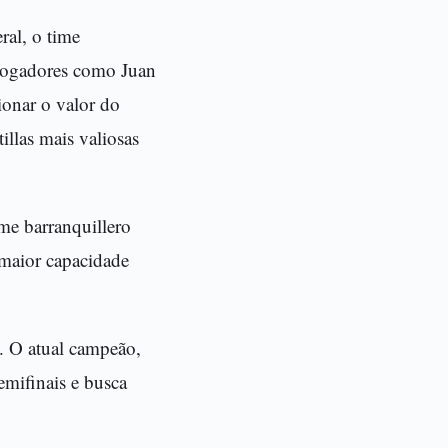
ral, o time
 jogadores como Juan
onar o valor do
illas mais valiosas
me barranquillero
maior capacidade
. O atual campeão,
emifinais e busca