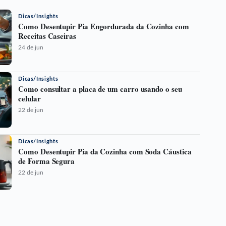
Dicas/Insights
Como Desentupir Pia Engordurada da Cozinha com
Receitas Caseiras
24 de jun
Dicas/Insights
Como consultar a placa de um carro usando o seu
celular
22 de jun
Dicas/Insights
Como Desentupir Pia da Cozinha com Soda Cáustica
de Forma Segura
22 de jun