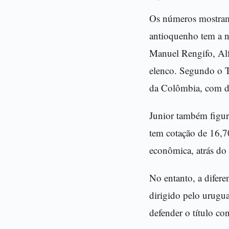
Os números mostram o
antioquenho tem a n
Manuel Rengifo, Al
elenco. Segundo o Tr
da Colômbia, com di
Junior também figur
tem cotação de 16,7
econômica, atrás do 
No entanto, a difer
dirigido pelo urugua
defender o título c