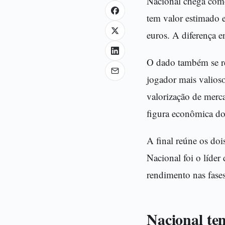
Nacional chega com
tem valor estimado 
euros. A diferença e
O dado também se ref
jogador mais valioso
valorização de merc
figura econômica do
A final reúne os doi
Nacional foi o líde
rendimento nas fases
Nacional tem