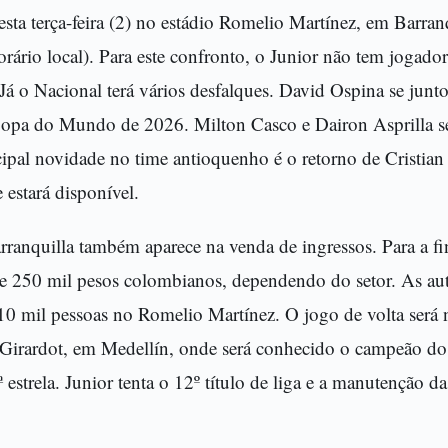
esta terça-feira (2) no estádio Romelio Martínez, em Barran
ário local). Para este confronto, o Junior não tem jogado
 Já o Nacional terá vários desfalques. David Ospina se junto
Copa do Mundo de 2026. Milton Casco e Dairon Asprilla
cipal novidade no time antioquenho é o retorno de Cristia
estará disponível.
ranquilla também aparece na venda de ingressos. Para a fin
 e 250 mil pesos colombianos, dependendo do setor. As au
10 mil pessoas no Romelio Martínez. O jogo de volta será n
 Girardot, em Medellín, onde será conhecido o campeão do 
 estrela. Junior tenta o 12º título de liga e a manutenção d