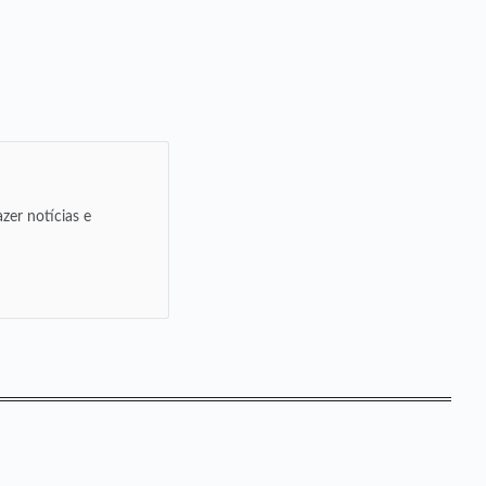
zer notícias e