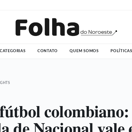
CATEGORIAS
CONTATO
QUEM SOMOS
POLÍTICA
IGHTS
 fútbol colombiano:
la de Nacional vale 