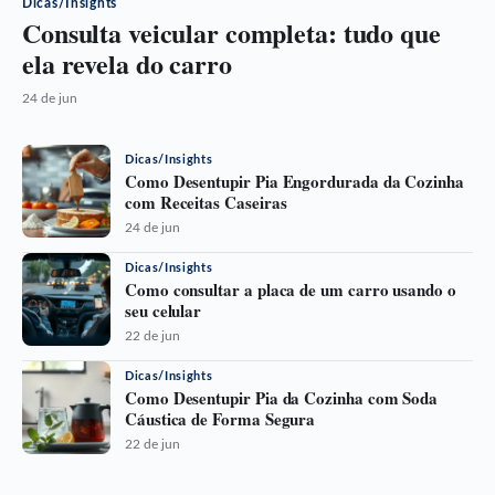
Dicas/Insights
Consulta veicular completa: tudo que
ela revela do carro
24 de jun
Dicas/Insights
Como Desentupir Pia Engordurada da Cozinha
com Receitas Caseiras
24 de jun
Dicas/Insights
Como consultar a placa de um carro usando o
seu celular
22 de jun
Dicas/Insights
Como Desentupir Pia da Cozinha com Soda
Cáustica de Forma Segura
22 de jun