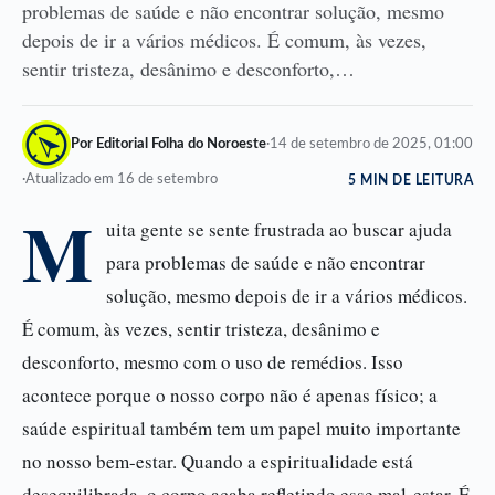
problemas de saúde e não encontrar solução, mesmo
depois de ir a vários médicos. É comum, às vezes,
sentir tristeza, desânimo e desconforto,…
Por Editorial Folha do Noroeste
·
14 de setembro de 2025, 01:00
·
Atualizado em 16 de setembro
5 MIN DE LEITURA
M
uita gente se sente frustrada ao buscar ajuda
para problemas de saúde e não encontrar
solução, mesmo depois de ir a vários médicos.
É comum, às vezes, sentir tristeza, desânimo e
desconforto, mesmo com o uso de remédios. Isso
acontece porque o nosso corpo não é apenas físico; a
saúde espiritual também tem um papel muito importante
no nosso bem-estar. Quando a espiritualidade está
desequilibrada, o corpo acaba refletindo esse mal-estar. É