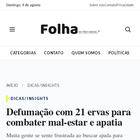
Pular
Pular
Domingo, 9 de agosto
Sobre nós
Contato
Privacidade
para
para
o
o
conteúdo
conteúdo
CATEGORIAS
CONTATO
QUEM SOMOS
POLÍTICAS
INÍCIO
/
DICAS/INSIGHTS
DICAS/INSIGHTS
Defumação com 21 ervas para
combater mal-estar e apatia
Muita gente se sente frustrada ao buscar ajuda para